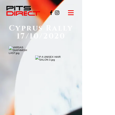
Cyprus Rally
17/10/2020