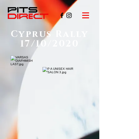
Cyprus Rally
17/10/2020