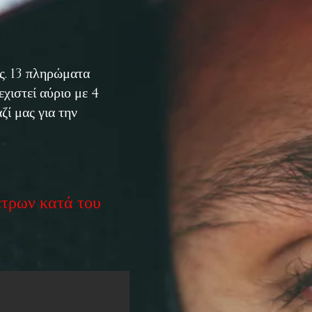
ές. 13 πληρώματα
χιστεί αύριο με 4
ζί μας για την
έτρων κατά του