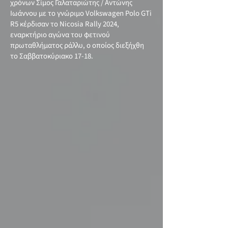
χρόνων Σίμος Γαλαταριώτης / Αντώνης
Ιωάννου με το γνώριμο Volkswagen Polo GTi
R5 κέρδισαν το Nicosia Rally 2024,
εναρκτήριο αγώνα του φετινού
πρωταθλήματος ράλλυ, ο οποίος διεξήχθη
το Σαββατοκύριακο 17-18.