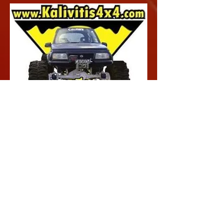
Τη 10αδα του τερματισμού συμπλήρωσε το