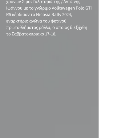
χρόνων Σίμος Γαλαταριώτης / Αντώνης
Ιωάννου με το γνώριμο Volkswagen Polo GTi
R5 κέρδισαν το Nicosia Rally 2024,
εναρκτήριο αγώνα του φετινού
πρωταθλήματος ράλλυ, ο οποίος διεξήχθη
το Σαββατοκύριακο 17-18.