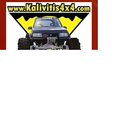
Τη 10αδα του τερματισμού συμπλήρωσε το