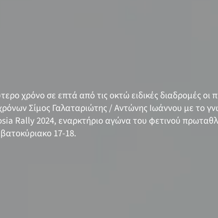
τερο χρόνο σε επτά από τις οκτώ ειδικές διαδρομές οι
ρόνων Σίμος Γαλαταριώτης / Αντώνης Ιωάννου με το γν
osia Rally 2024, εναρκτήριο αγώνα του φετινού πρωταθ
ββατοκύριακο 17-18.