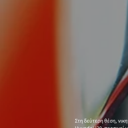
Στη δεύτερη θέση, νικη