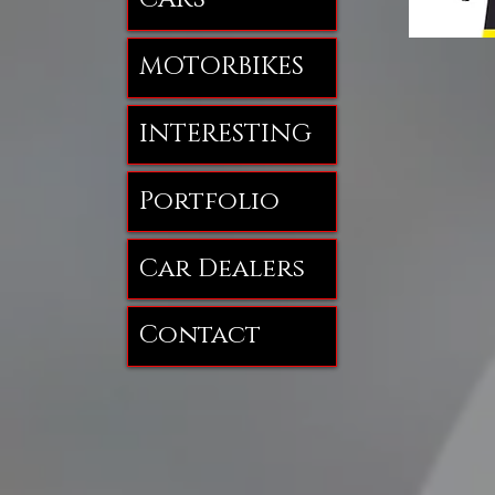
MOTORBIKES
INTERESTING
Portfolio
Car Dealers
Contact