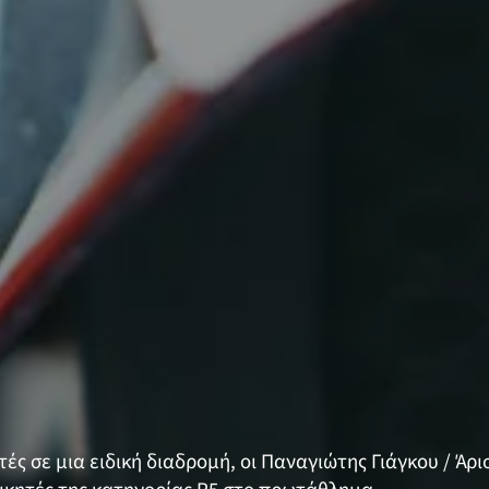
τές σε μια ειδική διαδρομή, οι Παναγιώτης Γιάγκου / Άρ