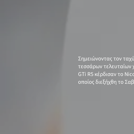
Σημειώνοντας τον ταχύ
τεσσάρων τελευταίων χ
GTi R5 κέρδισαν το Nic
οποίος διεξήχθη το Σα