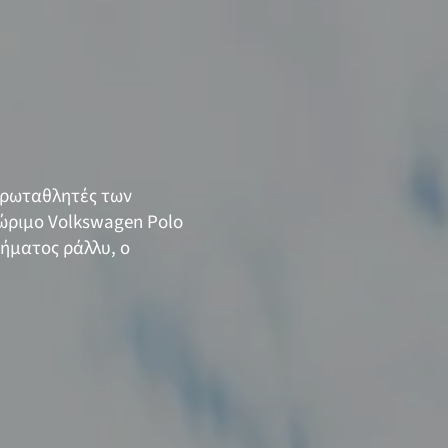
 πρωταθλητές των
ώριμο Volkswagen Polo
λήματος ράλλυ, ο