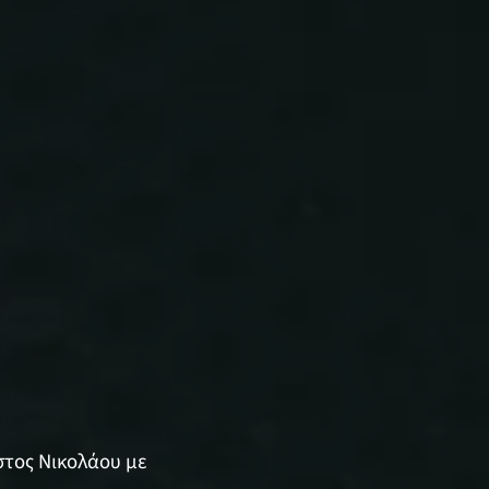
ιστος Νικολάου με