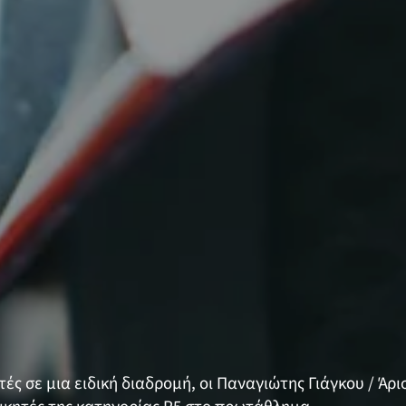
τές σε μια ειδική διαδρομή, οι Παναγιώτης Γιάγκου / Άρ