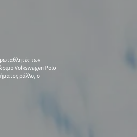
 πρωταθλητές των
ώριμο Volkswagen Polo
λήματος ράλλυ, ο