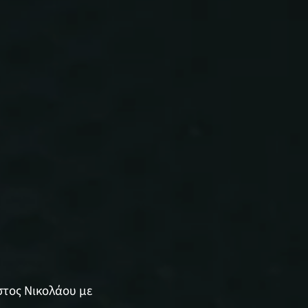
ιστος Νικολάου με