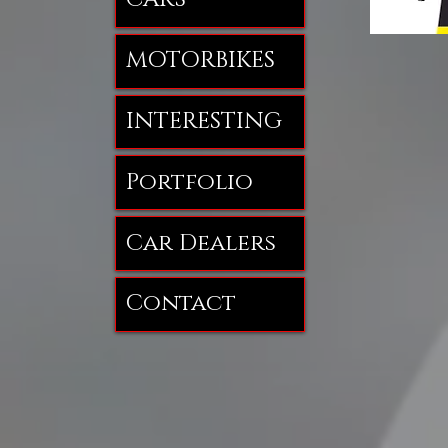
MOTORBIKES
INTERESTING
Portfolio
Car Dealers
Contact