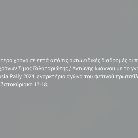
τερο χρόνο σε επτά από τις οκτώ ειδικές διαδρομές οι
ρόνων Σίμος Γαλαταριώτης / Αντώνης Ιωάννου με το γν
osia Rally 2024, εναρκτήριο αγώνα του φετινού πρωταθ
ββατοκύριακο 17-18.