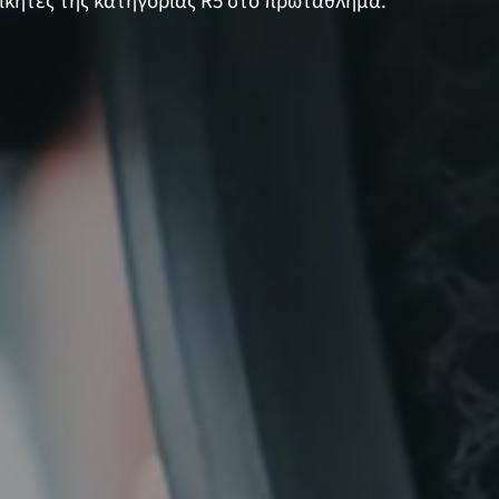
 νικητές της κατηγορίας R5 στο πρωτάθλημα.