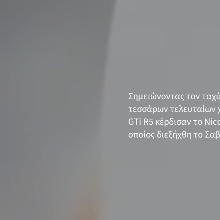
Σημειώνοντας τον ταχύ
τεσσάρων τελευταίων χ
GTi R5 κέρδισαν το Nic
οποίος διεξήχθη το Σα