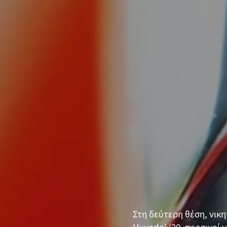
Στη δεύτερη θέση, νικη