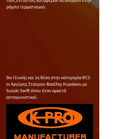
τους εντούτοις κατάφεραν να ανέβουν στην
ράμπα τερματισμού.
9οι Γενικής και 1η θέση στην κατηγορία RC5
οι Αργύρης Σταύρου-Βασίλης Κυριάκου με
Suzuki Swift όπου ήταν αρκετά
ανταγωνιστικοί.