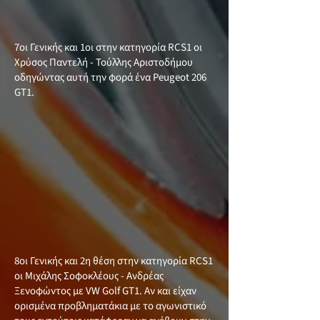
7οι Γενικής και 1οι στην κατηγορία RCS1 οι
Χρύσος Παντελή - Τούλλης Αριστοδήμου
οδηγώντας αυτή την φορά ένα Peugeot 206
GT1.
8οι Γενικής και 2η θέση στην κατηγορία RCS1
οι Μιχάλης Σοφοκλέους - Ανδρέας
Ξενοφώντος με VW Golf GT1. Αν και είχαν
ορισμένα προβληματάκια με το αγωνιστικό