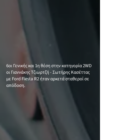
6οι Γενικής και 1η θέση στην κατηγορία 2WD
οι Γιαννάκης Τζιωρτζή - Σωτήρης Κασέττας
με Ford Fiesta R2 ήταν αρκετά σταθεροί σε
απόδοση.