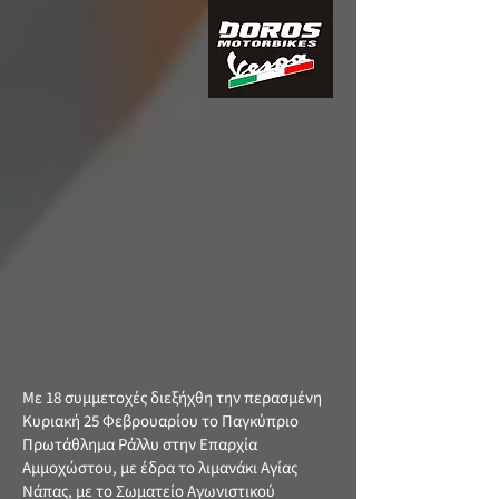
Με 18 συμμετοχές διεξήχθη την περασμένη
Κυριακή 25 Φεβρουαρίου το Παγκύπριο
Πρωτάθλημα Ράλλυ στην Επαρχία
Αμμοχώστου, με έδρα το λιμανάκι Αγίας
Νάπας, με το Σωματείο Αγωνιστικού