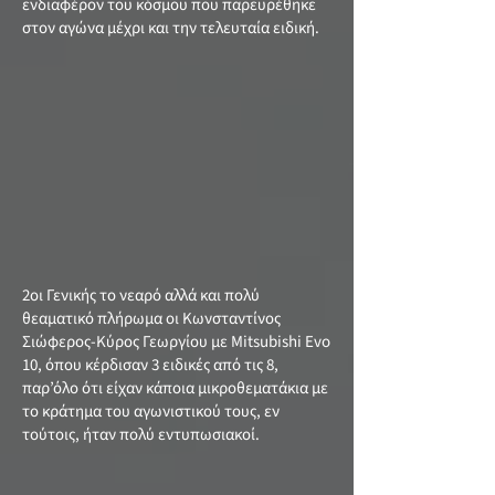
ενδιαφέρον του κόσμου που παρευρέθηκε
στον αγώνα μέχρι και την τελευταία ειδική.
2οι Γενικής το νεαρό αλλά και πολύ
θεαματικό πλήρωμα οι Κωνσταντίνος
Σιώφερος-Κύρος Γεωργίου με Mitsubishi Evo
10, όπου κέρδισαν 3 ειδικές από τις 8,
παρ’όλο ότι είχαν κάποια μικροθεματάκια με
το κράτημα του αγωνιστικού τους, εν
τούτοις, ήταν πολύ εντυπωσιακοί.