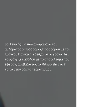
3οι Γενικής μια παλιά καραβάνα του
αθλήματος ο Πρόδρομος Προδρόμου με τον
Ιωάννου Γιαννάκη, έδειξαν ότι ο χρόνος δεν
τους άγγιξε καθόλου με το αποτέλεσμα που
έφεραν, ανεβάζοντας το Mitsubishi Evo 7
τρίτο στην ράμπα τερματισμού.