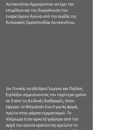
Αυτοκινήτου Αμμοχώστου να έχει την
επιμέλεια και την διοργάνωση του
εναρκτήριου Αγώνα υπό την αιγίδα της
Κυπριακής Ομοσπονδίας Αυτοκινήτου.
1οι Γενικής τα αδέλφια Γιώργος και Παύλος
Εγγλέζου σημειώνοντας τον ταχύτερο χρόνο
σε 5 απο τις 8 ειδικές διαδρομές, όπου
έφεραν το Mitsubishi Evo 9 για 4η φορά,
πρώτο στην ράμπα τερματισμού. Το
πλήρωμα ήταν αρκετά γρήγορο από την
αρχή του αγώνα κρατώντας αμείωτο το