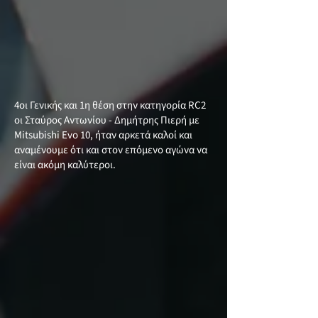
4οι Γενικής και 1η θέση στην κατηγορία RC2
οι Σταύρος Αντωνίου - Δημήτρης Πιερή με
Mitsubishi Evo 10, ήταν αρκετά καλοί και
αναμένουμε ότι και στον επόμενο αγώνα να
είναι ακόμη καλύτεροι.