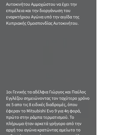
Αυτοκινήτου Αμμοχώστου να έχει την
επιμέλεια και την διοργάνωση του
εναρκτήριου Αγώνα υπό την αιγίδα της
Κυπριακής Ομοσπονδίας Αυτοκινήτου.
1οι Γενικής τα αδέλφια Γιώργος και Παύλος
Εγγλέζου σημειώνοντας τον ταχύτερο χρόνο
σε 5 απο τις 8 ειδικές διαδρομές, όπου
έφεραν το Mitsubishi Evo 9 για 4η φορά,
πρώτο στην ράμπα τερματισμού. Το
πλήρωμα ήταν αρκετά γρήγορο από την
αρχή του αγώνα κρατώντας αμείωτο το