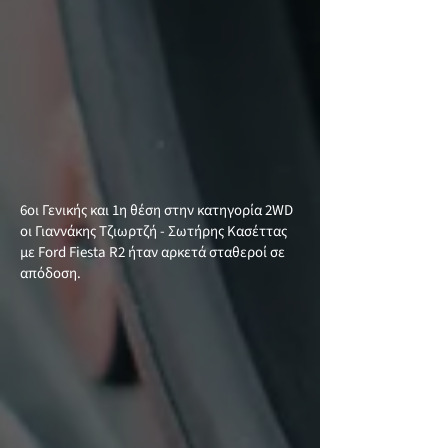
6οι Γενικής και 1η θέση στην κατηγορία 2WD
οι Γιαννάκης Τζιωρτζή - Σωτήρης Κασέττας
με Ford Fiesta R2 ήταν αρκετά σταθεροί σε
απόδοση.