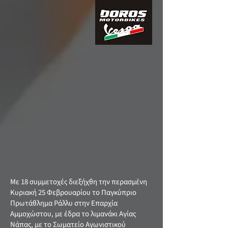
Με 18 συμμετοχές διεξήχθη την περασμένη
Κυριακή 25 Φεβρουαρίου το Παγκύπριο
Πρωτάθλημα Ράλλυ στην Επαρχία
Αμμοχώστου, με έδρα το λιμανάκι Αγίας
Νάπας, με το Σωματείο Αγωνιστικού