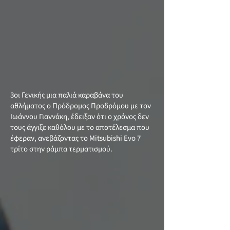
3οι Γενικής μια παλιά καραβάνα του
αθλήματος ο Πρόδρομος Προδρόμου με τον
Ιωάννου Γιαννάκη, έδειξαν ότι ο χρόνος δεν
τους άγγιξε καθόλου με το αποτέλεσμα που
έφεραν, ανεβάζοντας το Mitsubishi Evo 7
τρίτο στην ράμπα τερματισμού.