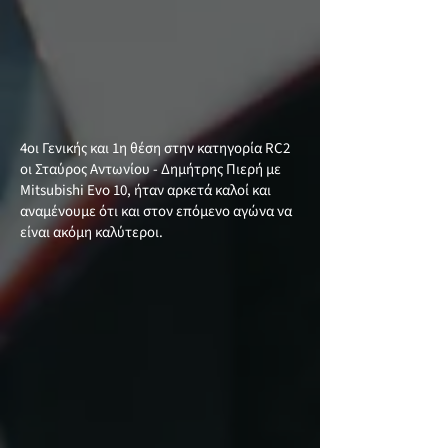
4οι Γενικής και 1η θέση στην κατηγορία RC2
οι Σταύρος Αντωνίου - Δημήτρης Πιερή με
Mitsubishi Evo 10, ήταν αρκετά καλοί και
αναμένουμε ότι και στον επόμενο αγώνα να
είναι ακόμη καλύτεροι.