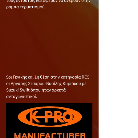
τους εντούτοις κατάφεραν να ανέβουν στην
ράμπα τερματισμού.
9οι Γενικής και 1η θέση στην κατηγορία RC5
οι Αργύρης Σταύρου-Βασίλης Κυριάκου με
Suzuki Swift όπου ήταν αρκετά
ανταγωνιστικοί.