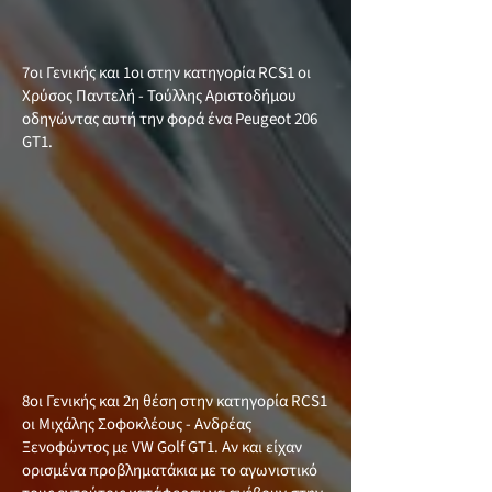
7οι Γενικής και 1οι στην κατηγορία RCS1 οι
Χρύσος Παντελή - Τούλλης Αριστοδήμου
οδηγώντας αυτή την φορά ένα Peugeot 206
GT1.
8οι Γενικής και 2η θέση στην κατηγορία RCS1
οι Μιχάλης Σοφοκλέους - Ανδρέας
Ξενοφώντος με VW Golf GT1. Αν και είχαν
ορισμένα προβληματάκια με το αγωνιστικό