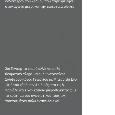
ενδιαφέρον του κόσμου που παρευρέθηκε
στον αγώνα μέχρι και την τελευταία ειδική.
2οι Γενικής το νεαρό αλλά και πολύ
θεαματικό πλήρωμα οι Κωνσταντίνος
Σιώφερος-Κύρος Γεωργίου με Mitsubishi Evo
10, όπου κέρδισαν 3 ειδικές από τις 8,
παρ’όλο ότι είχαν κάποια μικροθεματάκια με
το κράτημα του αγωνιστικού τους, εν
τούτοις, ήταν πολύ εντυπωσιακοί.