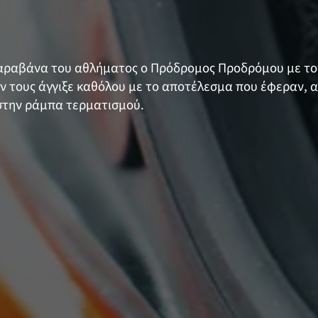
 καραβάνα του αθλήματος ο Πρόδρομος Προδρόμου με το
δεν τους άγγιξε καθόλου με το αποτέλεσμα που έφεραν, 
ο στην ράμπα τερματισμού.