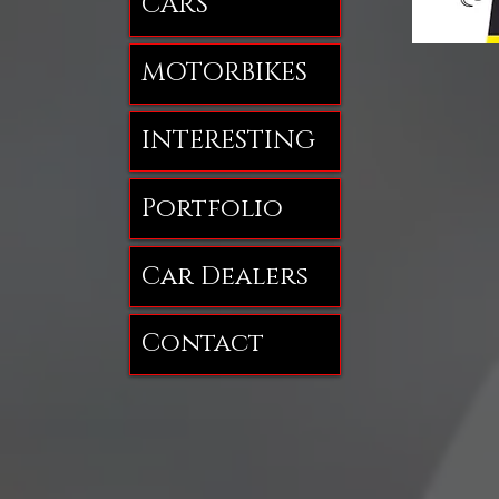
CARS
MOTORBIKES
INTERESTING
Portfolio
Car Dealers
Contact