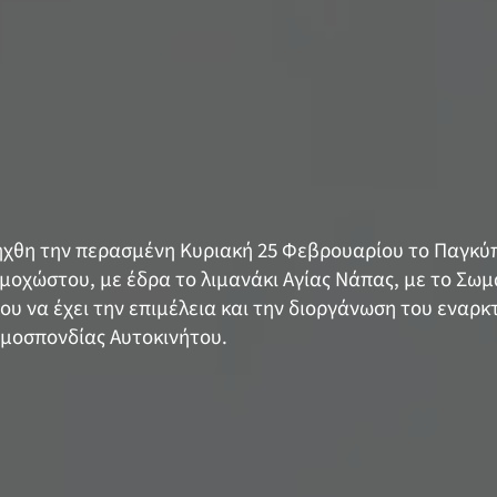
ξήχθη την περασμένη Κυριακή 25 Φεβρουαρίου το Παγκ
μοχώστου, με έδρα το λιμανάκι Αγίας Νάπας, με το Σωμ
υ να έχει την επιμέλεια και την διοργάνωση του εναρκ
Ομοσπονδίας Αυτοκινήτου.