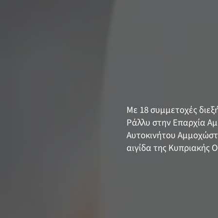
Με 18 συμμετοχές διε
Ράλλυ στην Επαρχία Αμ
Αυτοκινήτου Αμμοχώστο
αιγίδα της Κυπριακής 