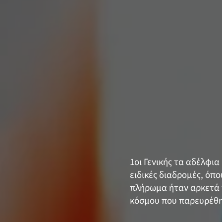
1οι Γενικής τα αδέλφια
ειδικές διαδρομές, όπ
πλήρωμα ήταν αρκετά 
κόσμου που παρευρέθηκ