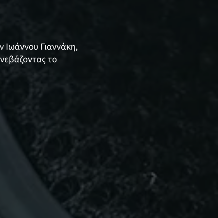
ν Ιωάννου Γιαννάκη,
ανεβάζοντας το