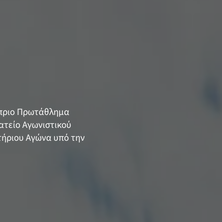
ύπριο Πρωτάθλημα
ατείο Αγωνιστικού
τήριου Αγώνα υπό την