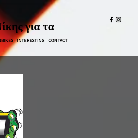
ίκης για τα
BIKES
INTERESTING
CONTACT