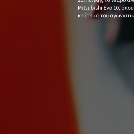
2οι Γενικής το νεαρό 
Mitsubishi Evo 10, όπου
κράτημα του αγωνιστικο