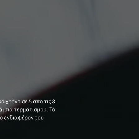
ο χρόνο σε 5 απο τις 8
 ράμπα τερματισμού. Το
ο ενδιαφέρον του