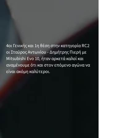
4οι Γενικής και 1η θέση στην κατηγορία RC2
οι Σταύρος Αντωνίου - Δημήτρης Πιερή με
Mitsubishi Evo 10, ήταν αρκετά καλοί και
αναμένουμε ότι και στον επόμενο αγώνα να
είναι ακόμη καλύτεροι.