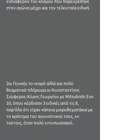
ενδιαφέρον του κόσμου που παρευρέθηκε
στον αγώνα μέχρι και την τελευταία ειδική.
2οι Γενικής το νεαρό αλλά και πολύ
θεαματικό πλήρωμα οι Κωνσταντίνος
Σιώφερος-Κύρος Γεωργίου με Mitsubishi Evo
10, όπου κέρδισαν 3 ειδικές από τις 8,
παρ’όλο ότι είχαν κάποια μικροθεματάκια με
το κράτημα του αγωνιστικού τους, εν
τούτοις, ήταν πολύ εντυπωσιακοί.