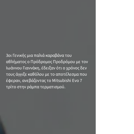
3οι Γενικής μια παλιά καραβάνα του
αθλήματος ο Πρόδρομος Προδρόμου με τον
Ιωάννου Γιαννάκη, έδειξαν ότι ο χρόνος δεν
τους άγγιξε καθόλου με το αποτέλεσμα που
έφεραν, ανεβάζοντας το Mitsubishi Evo 7
τρίτο στην ράμπα τερματισμού.