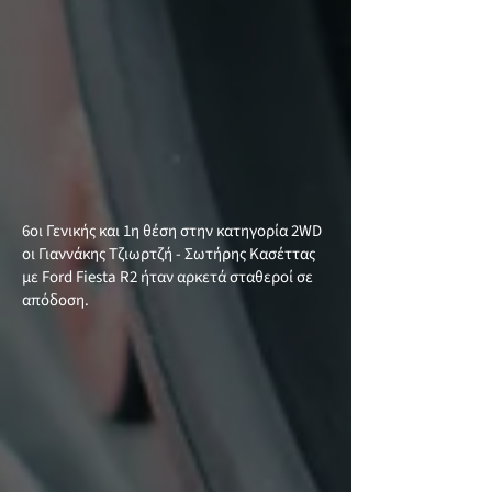
6οι Γενικής και 1η θέση στην κατηγορία 2WD
οι Γιαννάκης Τζιωρτζή - Σωτήρης Κασέττας
με Ford Fiesta R2 ήταν αρκετά σταθεροί σε
απόδοση.