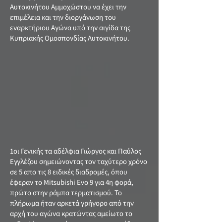
Αυτοκινήτου Αμμοχώστου να έχει την
επιμέλεια και την διοργάνωση του
εναρκτήριου Αγώνα υπό την αιγίδα της
Κυπριακής Ομοσπονδίας Αυτοκινήτου.
1οι Γενικής τα αδέλφια Γιώργος και Παύλος
Εγγλέζου σημειώνοντας τον ταχύτερο χρόνο
σε 5 απο τις 8 ειδικές διαδρομές, όπου
έφεραν το Mitsubishi Evo 9 για 4η φορά,
πρώτο στην ράμπα τερματισμού. Το
πλήρωμα ήταν αρκετά γρήγορο από την
αρχή του αγώνα κρατώντας αμείωτο το