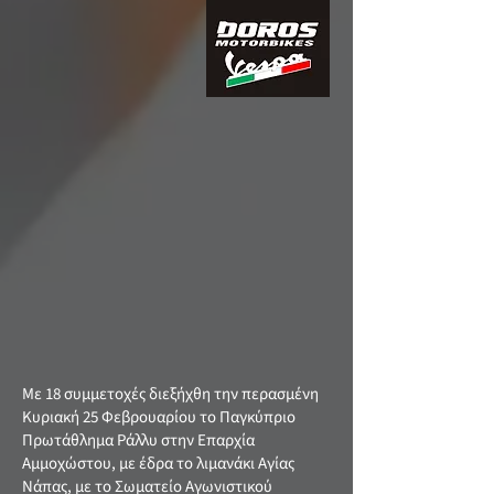
Με 18 συμμετοχές διεξήχθη την περασμένη
Κυριακή 25 Φεβρουαρίου το Παγκύπριο
Πρωτάθλημα Ράλλυ στην Επαρχία
Αμμοχώστου, με έδρα το λιμανάκι Αγίας
Νάπας, με το Σωματείο Αγωνιστικού