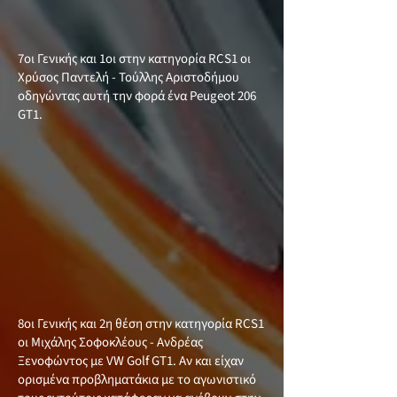
7οι Γενικής και 1οι στην κατηγορία RCS1 οι
Χρύσος Παντελή - Τούλλης Αριστοδήμου
οδηγώντας αυτή την φορά ένα Peugeot 206
GT1.
8οι Γενικής και 2η θέση στην κατηγορία RCS1
οι Μιχάλης Σοφοκλέους - Ανδρέας
Ξενοφώντος με VW Golf GT1. Αν και είχαν
ορισμένα προβληματάκια με το αγωνιστικό