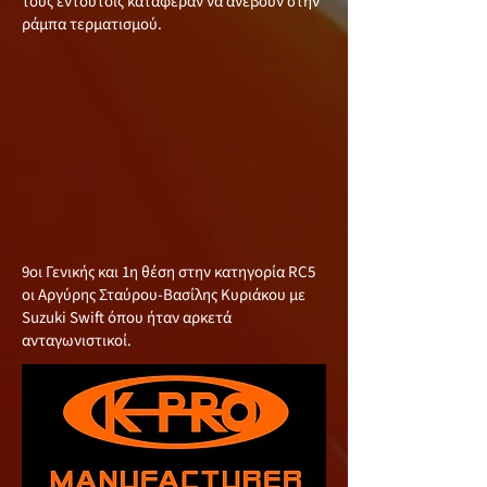
τους εντούτοις κατάφεραν να ανέβουν στην
ράμπα τερματισμού.
9οι Γενικής και 1η θέση στην κατηγορία RC5
οι Αργύρης Σταύρου-Βασίλης Κυριάκου με
Suzuki Swift όπου ήταν αρκετά
ανταγωνιστικοί.