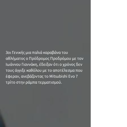
3οι Γενικής μια παλιά καραβάνα του
αθλήματος ο Πρόδρομος Προδρόμου με τον
Ιωάννου Γιαννάκη, έδειξαν ότι ο χρόνος δεν
τους άγγιξε καθόλου με το αποτέλεσμα που
έφεραν, ανεβάζοντας το Mitsubishi Evo 7
τρίτο στην ράμπα τερματισμού.