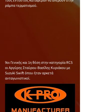
τους εντούτοις κατάφεραν να ανέβουν στην
ράμπα τερματισμού.
9οι Γενικής και 1η θέση στην κατηγορία RC5
οι Αργύρης Σταύρου-Βασίλης Κυριάκου με
Suzuki Swift όπου ήταν αρκετά
ανταγωνιστικοί.