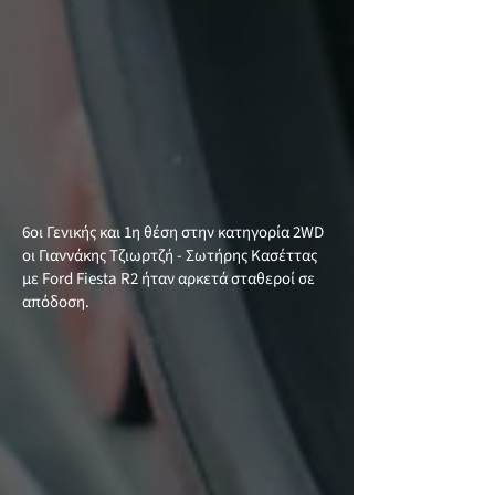
6οι Γενικής και 1η θέση στην κατηγορία 2WD
οι Γιαννάκης Τζιωρτζή - Σωτήρης Κασέττας
με Ford Fiesta R2 ήταν αρκετά σταθεροί σε
απόδοση.