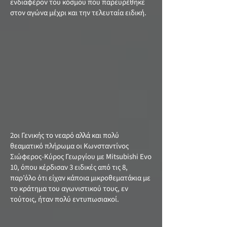
ενδιαφέρον του κόσμου που παρευρέθηκε
στον αγώνα μέχρι και την τελευταία ειδική.
2οι Γενικής το νεαρό αλλά και πολύ
θεαματικό πλήρωμα οι Κωνσταντίνος
Σιώφερος-Κύρος Γεωργίου με Mitsubishi Evo
10, όπου κέρδισαν 3 ειδικές από τις 8,
παρ’όλο ότι είχαν κάποια μικροθεματάκια με
το κράτημα του αγωνιστικού τους, εν
τούτοις, ήταν πολύ εντυπωσιακοί.