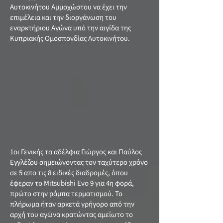
Αυτοκινήτου Αμμοχώστου να έχει την
επιμέλεια και την διοργάνωση του
εναρκτήριου Αγώνα υπό την αιγίδα της
Κυπριακής Ομοσπονδίας Αυτοκινήτου.
1οι Γενικής τα αδέλφια Γιώργος και Παύλος
Εγγλέζου σημειώνοντας τον ταχύτερο χρόνο
σε 5 απο τις 8 ειδικές διαδρομές, όπου
έφεραν το Mitsubishi Evo 9 για 4η φορά,
πρώτο στην ράμπα τερματισμού. Το
πλήρωμα ήταν αρκετά γρήγορο από την
αρχή του αγώνα κρατώντας αμείωτο το