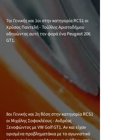
7οι Γενικής και 1οι στην κατηγορία RCS1 οι
Χρύσος Παντελή - Τούλλης Αριστοδήμου
οδηγώντας αυτή την φορά ένα Peugeot 206
GT1.
8οι Γενικής και 2η θέση στην κατηγορία RCS1
οι Μιχάλης Σοφοκλέους - Ανδρέας
Ξενοφώντος με VW Golf GT1. Αν και είχαν
ορισμένα προβληματάκια με το αγωνιστικό