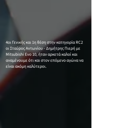
4οι Γενικής και 1η θέση στην κατηγορία RC2
οι Σταύρος Αντωνίου - Δημήτρης Πιερή με
Mitsubishi Evo 10, ήταν αρκετά καλοί και
αναμένουμε ότι και στον επόμενο αγώνα να
είναι ακόμη καλύτεροι.