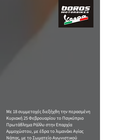
Με 18 συμμετοχές διεξήχθη την περασμένη
Κυριακή 25 Φεβρουαρίου το Παγκύπριο
Πρωτάθλημα Ράλλυ στην Επαρχία
Αμμοχώστου, με έδρα το λιμανάκι Αγίας
Νάπας, με το Σωματείο Αγωνιστικού