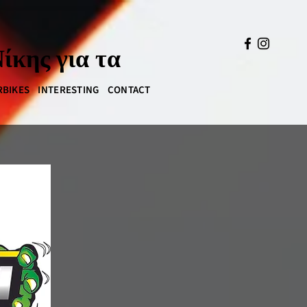
ίκης για τα
BIKES
INTERESTING
CONTACT