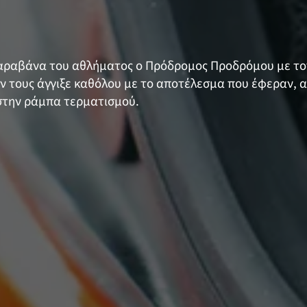
 καραβάνα του αθλήματος ο Πρόδρομος Προδρόμου με το
δεν τους άγγιξε καθόλου με το αποτέλεσμα που έφεραν, 
ο στην ράμπα τερματισμού.