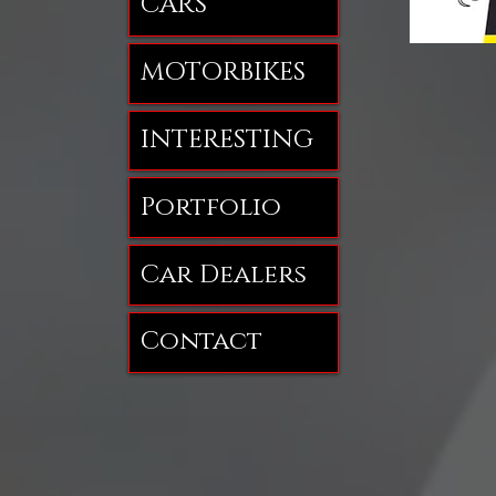
CARS
MOTORBIKES
INTERESTING
Portfolio
Car Dealers
Contact