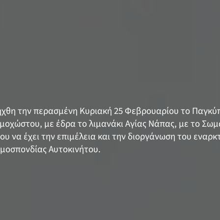
ξήχθη την περασμένη Κυριακή 25 Φεβρουαρίου το Παγκ
μοχώστου, με έδρα το λιμανάκι Αγίας Νάπας, με το Σωμ
υ να έχει την επιμέλεια και την διοργάνωση του εναρκ
Ομοσπονδίας Αυτοκινήτου.