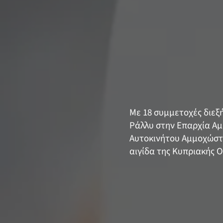
Με 18 συμμετοχές διε
Ράλλυ στην Επαρχία Αμ
Αυτοκινήτου Αμμοχώστο
αιγίδα της Κυπριακής 