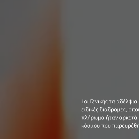
1οι Γενικής τα αδέλφια
ειδικές διαδρομές, όπ
πλήρωμα ήταν αρκετά 
κόσμου που παρευρέθηκ