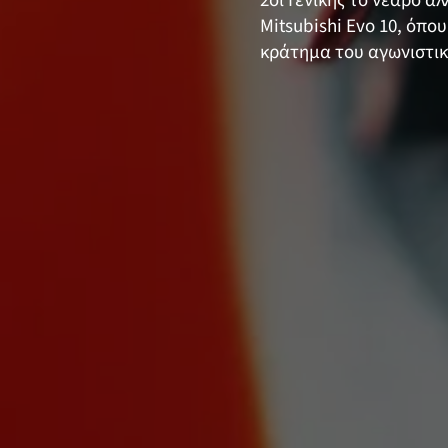
2οι Γενικής το νεαρό 
Mitsubishi Evo 10, όπου
κράτημα του αγωνιστικο