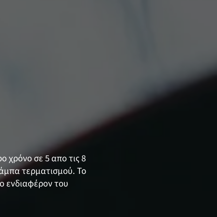
ο χρόνο σε 5 απο τις 8
 ράμπα τερματισμού. Το
ο ενδιαφέρον του