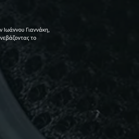
ν Ιωάννου Γιαννάκη,
ανεβάζοντας το