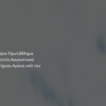
ύπριο Πρωτάθλημα
ατείο Αγωνιστικού
τήριου Αγώνα υπό την