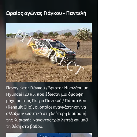
Ωραίος αγώνας Γιάγκου - Παντελή
Παναγιώτης Γιάγκου / Άριστος Νικολάου με
Hyundai i20 R5, που έδωσαν μια όμορφη
μάχη με τους Πέτρο Παντελή / Πάμπο Λαό
(Renault Clio), οι οποίοι αναγκάστηκαν να
αλλάξουν ελαστικό στη δεύτερη διαδρομή
της Κυριακής, χάνοντας τρία λεπτά και μαζί
τη θέση στο βάθρο.