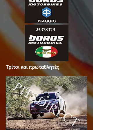
25378379
Τρίτοι και πρωταθλητές