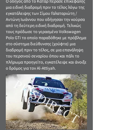
Ο οδηγός από το Κατάρ πέρασε επικεφαλής
μια ειδική διαδρομή πριν το τέλος λόγω της
εγκατάλειψης των Σίμου Γαλαταριώτη /
Αντώνη Ιωάννου που οδήγησαν την κούρσα
από τη δεύτερη ειδική διαδρομή. Τελικώς
τους πρόδωσε το γερασμένο Volkswagen
Polo GTi το οποίο παραδόθηκε με πρόβλημα
στο σύστημα διεύθυνσης (χούφτα) μια
διαδρομή πριν το τέλος, σε μια επανάληψη
του περσινού σεναρίου όπου και πάλι το
πλήρωμα προηγείτο, εγκατέλειψε και άνοιξε
ο δρόμος για τον Al-Attiyah.