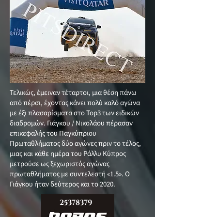
Τελικώς, έμειναν τέταρτοι, μια θέση πάνω
από πέρσι, έχοντας κάνει πολύ καλό αγώνα
με έξι πλασαρίσματα στο Top3 των ειδικών
διαδρομών. Γιάγκου / Νικολάου πέρασαν
επικεφαλής του Παγκύπριου
Πρωταθλήματος δύο αγώνες πριν το τέλος,
μιας και κάθε ημέρα του Ράλλυ Κύπρος
μετρούσε ως ξεχωριστός αγώνας
πρωταθλήματος με συντελεστή «1.5». O
Γιάγκου ήταν δεύτερος και το 2020.
25378379