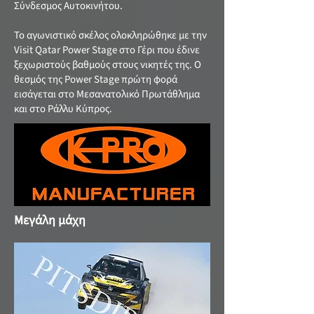
Σύνδεσμος Αυτοκινήτου.
Το αγωνιστικό σκέλος ολοκληρώθηκε με την
Visit Qatar Power Stage στο Γέρι που έδινε
ξεχωριστούς βαθμούς στους νικητές της. Ο
θεσμός της Power Stage πρώτη φορά
εισάγεται στο Μεσανατολικό Πρωτάθλημα
και στο Ράλλυ Κύπρος.
Μεγάλη μάχη