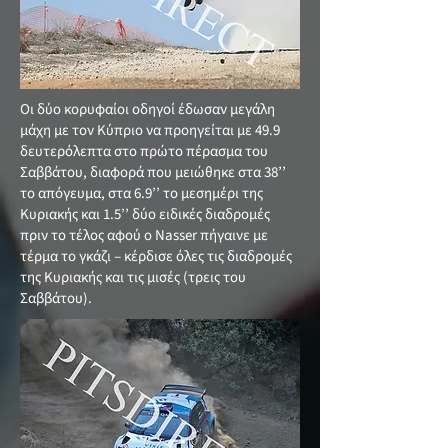
Οι δύο κορυφαίοι οδηγοί έδωσαν μεγάλη
μάχη με τον Κύπριο να προηγείται με 49.9
δευτερόλεπτα στο πρώτο πέρασμα του
Σαββάτου, διαφορά που μειώθηκε στα 38’’
το απόγευμα, στα 6.9’’ το μεσημέρι της
Κυριακής και 1.5’’ δύο ειδικές διαδρομές
πριν το τέλος αφού ο Nasser πήγαινε με
τέρμα το γκάζι – κέρδισε όλες τις διαδρομές
της Κυριακής και τις μισές (τρεις του
Σαββάτου).