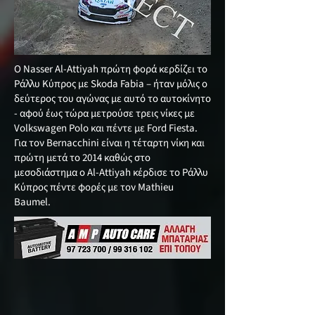
Ο Nasser Al-Attiyah πρώτη φορά κερδίζει το
Ράλλυ Κύπρος με Skoda Fabia – ήταν μόλις ο
δεύτερος του αγώνας με αυτό το αυτοκίνητο
- αφού έως τώρα μετρούσε τρεις νίκες με
Volkswagen Polo και πέντε με Ford Fiesta.
Για τον Bernacchini είναι η τέταρτη νίκη και
πρώτη μετά το 2014 καθώς στο
μεσοδιάστημα ο Al-Attiyah κέρδισε το Ράλλυ
Κύπρος πέντε φορές με τον Mathieu
Baumel.