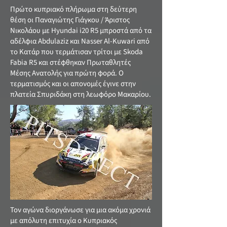
Πρώτο κυπριακό πλήρωμα στη δεύτερη
θέση οι Παναγιώτης Γιάγκου / Άριστος
Νικολάου με Hyundai i20 R5 μπροστά από τα
αδέλφια Abdulaziz και Nasser Al-Kuwari από
το Κατάρ που τερμάτισαν τρίτοι με Skoda
Fabia R5 και στέφθηκαν Πρωταθλητές
Μέσης Ανατολής για πρώτη φορά. Ο
τερματισμός και οι απονομές έγινε στην
πλατεία Σπυριδάκη στη λεωφόρο Μακαρίου.
Τον αγώνα διοργάνωσε για μια ακόμα χρονιά
με απόλυτη επιτυχία ο Κυπριακός