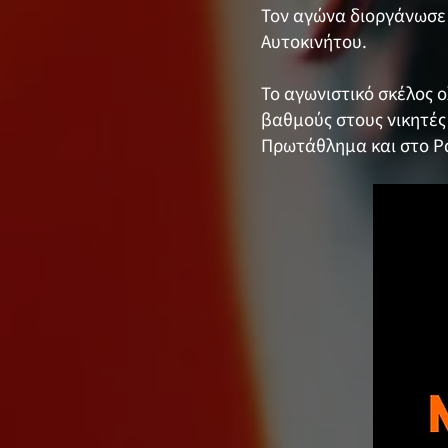
Τον αγώνα διοργάνωσε 
Αυτοκινήτου.
Το αγωνιστικό σκέλος ο
βαθμούς στους νικητές
Πρωτάθλημα και στο Ρ