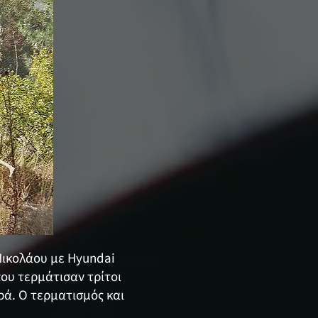
Νικολάου με Hyundai
που τερμάτισαν τρίτοι
ά. Ο τερματισμός και