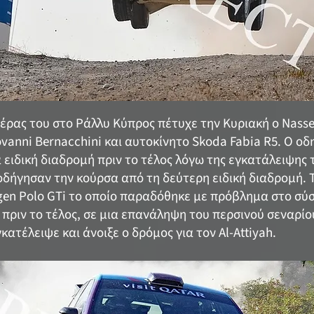
ιέρας του στο Ράλλυ Κύπρος πέτυχε την Κυριακή ο Nasser
vanni Bernacchini και αυτοκίνητο Skoda Fabia R5. Ο ο
 ειδική διαδρομή πριν το τέλος λόγω της εγκατάλειψης
οδήγησαν την κούρσα από τη δεύτερη ειδική διαδρομή. 
en Polo GTi το οποίο παραδόθηκε με πρόβλημα στο σύ
πριν το τέλος, σε μια επανάληψη του περσινού σεναρίο
ατέλειψε και άνοιξε ο δρόμος για τον Al-Attiyah.