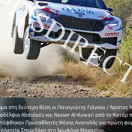
α στη δεύτερη θέση οι Παναγιώτης Γιάγκου / Άριστος 
αδέλφια Abdulaziz και Nasser Al-Kuwari από το Κατάρ 
 στέφθηκαν Πρωταθλητές Μέσης Ανατολής για πρώτη φορ
ν πλατεία Σπυριδάκη στη λεωφόρο Μακαρίου.