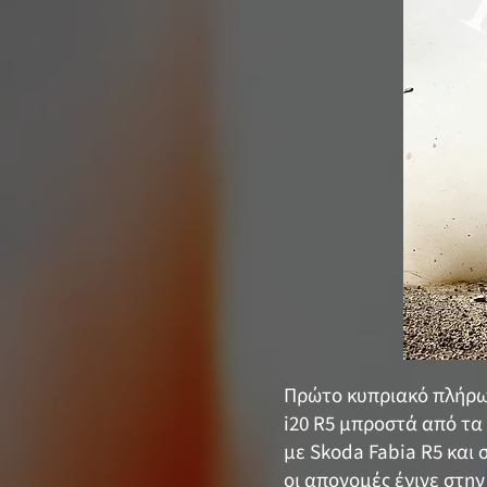
Πρώτο κυπριακό πλήρωμ
i20 R5 μπροστά από τα 
με Skoda Fabia R5 και
οι απονομές έγινε στη