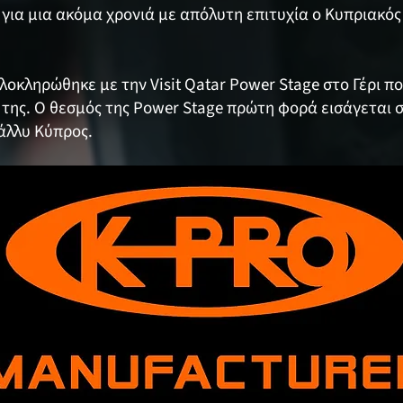
για μια ακόμα χρονιά με απόλυτη επιτυχία ο Κυπριακό
λοκληρώθηκε με την Visit Qatar Power Stage στο Γέρι π
 της. Ο θεσμός της Power Stage πρώτη φορά εισάγεται
άλλυ Κύπρος.