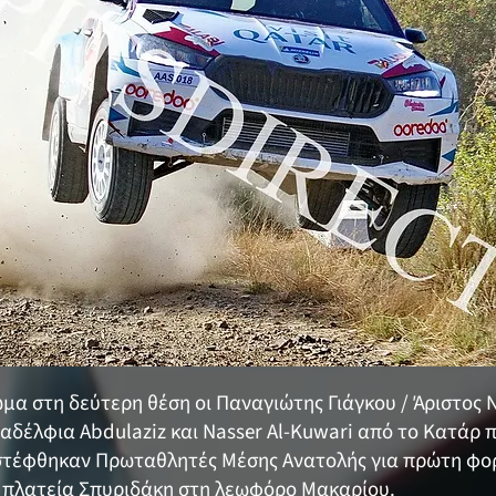
α στη δεύτερη θέση οι Παναγιώτης Γιάγκου / Άριστος 
αδέλφια Abdulaziz και Nasser Al-Kuwari από το Κατάρ 
 στέφθηκαν Πρωταθλητές Μέσης Ανατολής για πρώτη φορ
ν πλατεία Σπυριδάκη στη λεωφόρο Μακαρίου.