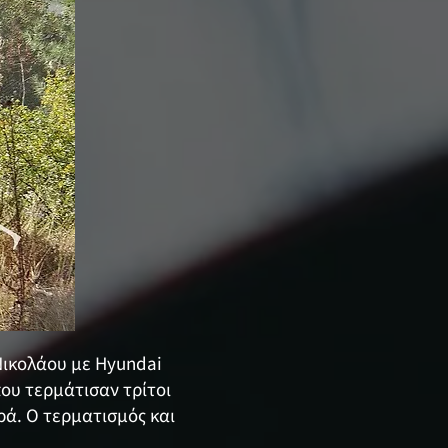
Νικολάου με Hyundai
που τερμάτισαν τρίτοι
ά. Ο τερματισμός και