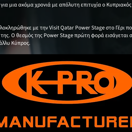
για μια ακόμα χρονιά με απόλυτη επιτυχία ο Κυπριακό
λοκληρώθηκε με την Visit Qatar Power Stage στο Γέρι π
 της. Ο θεσμός της Power Stage πρώτη φορά εισάγεται
άλλυ Κύπρος.