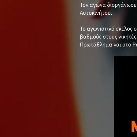
Τον αγώνα διοργάνωσε 
Αυτοκινήτου.
Το αγωνιστικό σκέλος ο
βαθμούς στους νικητές
Πρωτάθλημα και στο Ρ