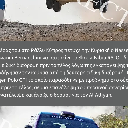
ιέρας του στο Ράλλυ Κύπρος πέτυχε την Κυριακή ο Nasser
vanni Bernacchini και αυτοκίνητο Skoda Fabia R5. Ο ο
 ειδική διαδρομή πριν το τέλος λόγω της εγκατάλειψης
οδήγησαν την κούρσα από τη δεύτερη ειδική διαδρομή. 
en Polo GTi το οποίο παραδόθηκε με πρόβλημα στο σύ
πριν το τέλος, σε μια επανάληψη του περσινού σεναρίο
ατέλειψε και άνοιξε ο δρόμος για τον Al-Attiyah.