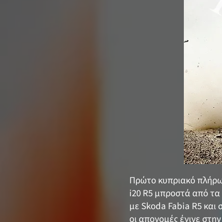
Πρώτο κυπριακό πλήρωμ
i20 R5 μπροστά από τα 
με Skoda Fabia R5 και
οι απονομές έγινε στη