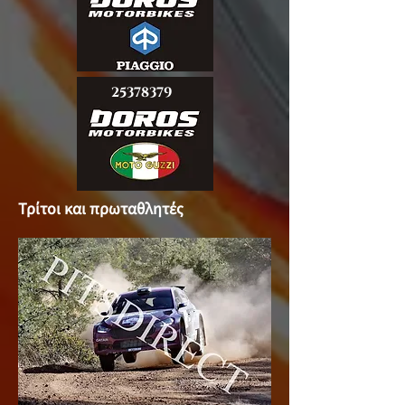
25378379
Τρίτοι και πρωταθλητές