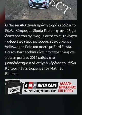
Ο Nasser Al-Attiyah πρώτη φορά κερδίζει το
Ράλλυ Κύπρος με Skoda Fabia – ήταν μόλις ο
δεύτερος του αγώνας με αυτό το αυτοκίνητο
- αφού έως τώρα μετρούσε τρεις νίκες με
Volkswagen Polo και πέντε με Ford Fiesta.
Για τον Bernacchini είναι η τέταρτη νίκη και
πρώτη μετά το 2014 καθώς στο
μεσοδιάστημα ο Al-Attiyah κέρδισε το Ράλλυ
Κύπρος πέντε φορές με τον Mathieu
Baumel.