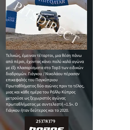
Τελικώς, έμειναν τέταρτοι, μια θέση πάνω
από πέρσι, έχοντας κάνει πολύ καλό αγώνα
με έξι πλασαρίσματα στο Top3 των ειδικών
διαδρομών. Γιάγκου / Νικολάου πέρασαν
επικεφαλής του Παγκύπριου
Πρωταθλήματος δύο αγώνες πριν το τέλος,
μιας και κάθε ημέρα του Ράλλυ Κύπρος
μετρούσε ως ξεχωριστός αγώνας
πρωταθλήματος με συντελεστή «1.5». O
Γιάγκου ήταν δεύτερος και το 2020.
25378379