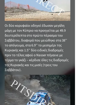
Οι δύο κορυφαίοι οδηγοί έδωσαν μεγάλη
μάχη με τον Κύπριο να προηγείται με 49.9
δευτερόλεπτα στο πρώτο πέρασμα του
Σαββάτου, διαφορά που μειώθηκε στα 38’’
το απόγευμα, στα 6.9’’ το μεσημέρι της
Κυριακής και 1.5’’ δύο ειδικές διαδρομές
πριν το τέλος αφού ο Nasser πήγαινε με
τέρμα το γκάζι – κέρδισε όλες τις διαδρομές
της Κυριακής και τις μισές (τρεις του
Σαββάτου).