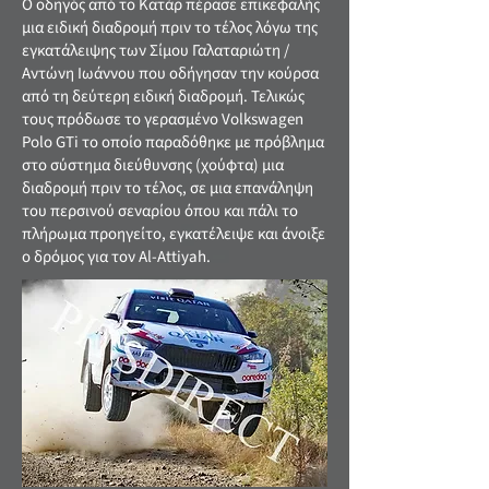
Ο οδηγός από το Κατάρ πέρασε επικεφαλής
μια ειδική διαδρομή πριν το τέλος λόγω της
εγκατάλειψης των Σίμου Γαλαταριώτη /
Αντώνη Ιωάννου που οδήγησαν την κούρσα
από τη δεύτερη ειδική διαδρομή. Τελικώς
τους πρόδωσε το γερασμένο Volkswagen
Polo GTi το οποίο παραδόθηκε με πρόβλημα
στο σύστημα διεύθυνσης (χούφτα) μια
διαδρομή πριν το τέλος, σε μια επανάληψη
του περσινού σεναρίου όπου και πάλι το
πλήρωμα προηγείτο, εγκατέλειψε και άνοιξε
ο δρόμος για τον Al-Attiyah.