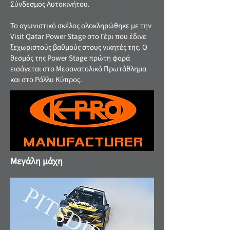
Σύνδεσμος Αυτοκινήτου.
Το αγωνιστικό σκέλος ολοκληρώθηκε με την
Visit Qatar Power Stage στο Γέρι που έδινε
ξεχωριστούς βαθμούς στους νικητές της. Ο
θεσμός της Power Stage πρώτη φορά
εισάγεται στο Μεσανατολικό Πρωτάθλημα
και στο Ράλλυ Κύπρος.
Μεγάλη μάχη