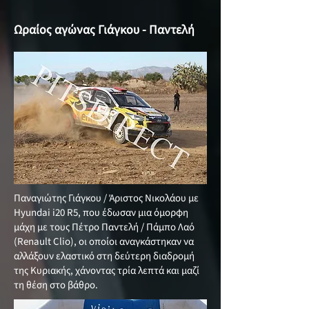
Ωραίος αγώνας Γιάγκου - Παντελή
Παναγιώτης Γιάγκου / Άριστος Νικολάου με
Hyundai i20 R5, που έδωσαν μια όμορφη
μάχη με τους Πέτρο Παντελή / Πάμπο Λαό
(Renault Clio), οι οποίοι αναγκάστηκαν να
αλλάξουν ελαστικό στη δεύτερη διαδρομή
της Κυριακής, χάνοντας τρία λεπτά και μαζί
τη θέση στο βάθρο.