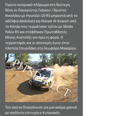
Πρώτο κυπριακό πλήρωμα στη δεύτερη
θέση οι Παναγιώτης Γιάγκου / Άριστος
Νικολάου με Hyundai i20 R5 μπροστά από τα
αδέλφια Abdulaziz και Nasser Al-Kuwari από
το Κατάρ που τερμάτισαν τρίτοι με Skoda
Fabia R5 και στέφθηκαν Πρωταθλητές
Μέσης Ανατολής για πρώτη φορά. Ο
τερματισμός και οι απονομές έγινε στην
πλατεία Σπυριδάκη στη λεωφόρο Μακαρίου.
Τον αγώνα διοργάνωσε για μια ακόμα χρονιά
με απόλυτη επιτυχία ο Κυπριακός