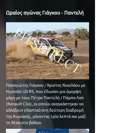
Ωραίος αγώνας Γιάγκου - Παντελή
Παναγιώτης Γιάγκου / Άριστος Νικολάου με
Hyundai i20 R5, που έδωσαν μια όμορφη
μάχη με τους Πέτρο Παντελή / Πάμπο Λαό
(Renault Clio), οι οποίοι αναγκάστηκαν να
αλλάξουν ελαστικό στη δεύτερη διαδρομή
της Κυριακής, χάνοντας τρία λεπτά και μαζί
τη θέση στο βάθρο.