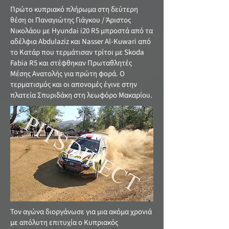
Πρώτο κυπριακό πλήρωμα στη δεύτερη
θέση οι Παναγιώτης Γιάγκου / Άριστος
Νικολάου με Hyundai i20 R5 μπροστά από τα
αδέλφια Abdulaziz και Nasser Al-Kuwari από
το Κατάρ που τερμάτισαν τρίτοι με Skoda
Fabia R5 και στέφθηκαν Πρωταθλητές
Μέσης Ανατολής για πρώτη φορά. Ο
τερματισμός και οι απονομές έγινε στην
πλατεία Σπυριδάκη στη λεωφόρο Μακαρίου.
Τον αγώνα διοργάνωσε για μια ακόμα χρονιά
με απόλυτη επιτυχία ο Κυπριακός