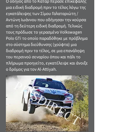
Ο οδηγός από το Κατάρ πέρασε επικεφαλής
μια ειδική διαδρομή πριν το τέλος λόγω της
εγκατάλειψης των Σίμου Γαλαταριώτη /
Αντώνη Ιωάννου που οδήγησαν την κούρσα
από τη δεύτερη ειδική διαδρομή. Τελικώς
τους πρόδωσε το γερασμένο Volkswagen
Polo GTi το οποίο παραδόθηκε με πρόβλημα
στο σύστημα διεύθυνσης (χούφτα) μια
διαδρομή πριν το τέλος, σε μια επανάληψη
του περσινού σεναρίου όπου και πάλι το
πλήρωμα προηγείτο, εγκατέλειψε και άνοιξε
ο δρόμος για τον Al-Attiyah.