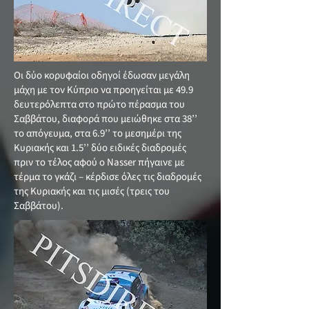
Οι δύο κορυφαίοι οδηγοί έδωσαν μεγάλη
μάχη με τον Κύπριο να προηγείται με 49.9
δευτερόλεπτα στο πρώτο πέρασμα του
Σαββάτου, διαφορά που μειώθηκε στα 38’’
το απόγευμα, στα 6.9’’ το μεσημέρι της
Κυριακής και 1.5’’ δύο ειδικές διαδρομές
πριν το τέλος αφού ο Nasser πήγαινε με
τέρμα το γκάζι – κέρδισε όλες τις διαδρομές
της Κυριακής και τις μισές (τρεις του
Σαββάτου).