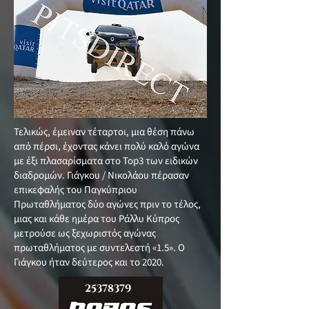
Τελικώς, έμειναν τέταρτοι, μια θέση πάνω
από πέρσι, έχοντας κάνει πολύ καλό αγώνα
με έξι πλασαρίσματα στο Top3 των ειδικών
διαδρομών. Γιάγκου / Νικολάου πέρασαν
επικεφαλής του Παγκύπριου
Πρωταθλήματος δύο αγώνες πριν το τέλος,
μιας και κάθε ημέρα του Ράλλυ Κύπρος
μετρούσε ως ξεχωριστός αγώνας
πρωταθλήματος με συντελεστή «1.5». O
Γιάγκου ήταν δεύτερος και το 2020.
25378379