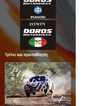
25378379
Τρίτοι και πρωταθλητές