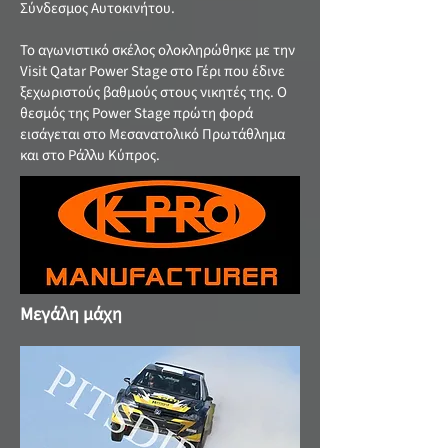
Σύνδεσμος Αυτοκινήτου.
Το αγωνιστικό σκέλος ολοκληρώθηκε με την
Visit Qatar Power Stage στο Γέρι που έδινε
ξεχωριστούς βαθμούς στους νικητές της. Ο
θεσμός της Power Stage πρώτη φορά
εισάγεται στο Μεσανατολικό Πρωτάθλημα
και στο Ράλλυ Κύπρος.
Μεγάλη μάχη