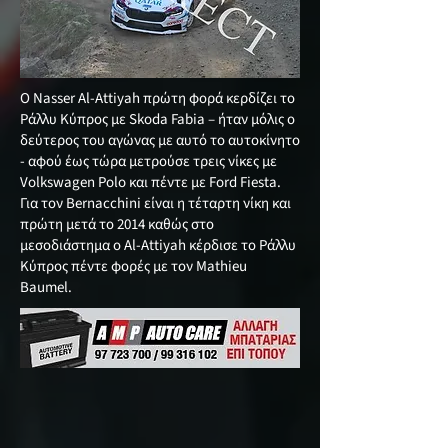
Ο Nasser Al-Attiyah πρώτη φορά κερδίζει το
Ράλλυ Κύπρος με Skoda Fabia – ήταν μόλις ο
δεύτερος του αγώνας με αυτό το αυτοκίνητο
- αφού έως τώρα μετρούσε τρεις νίκες με
Volkswagen Polo και πέντε με Ford Fiesta.
Για τον Bernacchini είναι η τέταρτη νίκη και
πρώτη μετά το 2014 καθώς στο
μεσοδιάστημα ο Al-Attiyah κέρδισε το Ράλλυ
Κύπρος πέντε φορές με τον Mathieu
Baumel.