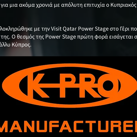
για μια ακόμα χρονιά με απόλυτη επιτυχία ο Κυπριακό
λοκληρώθηκε με την Visit Qatar Power Stage στο Γέρι π
 της. Ο θεσμός της Power Stage πρώτη φορά εισάγεται
άλλυ Κύπρος.