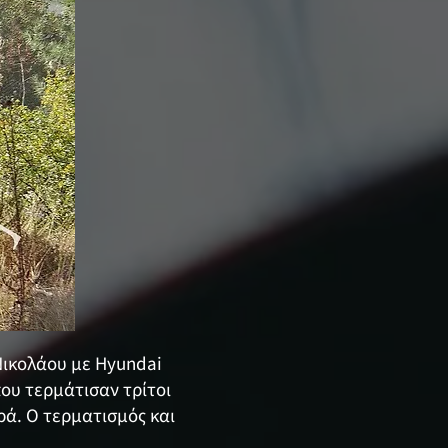
Νικολάου με Hyundai
που τερμάτισαν τρίτοι
ά. Ο τερματισμός και