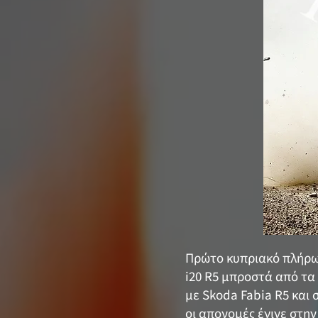
Πρώτο κυπριακό πλήρωμ
i20 R5 μπροστά από τα 
με Skoda Fabia R5 και
οι απονομές έγινε στη