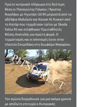
Πρώτο κυπριακό πλήρωμα στη δεύτερη
θέση οι Παναγιώτης Γιάγκου / Άριστος
Νικολάου με Hyundai i20 R5 μπροστά από τα
αδέλφια Abdulaziz και Nasser Al-Kuwari από
το Κατάρ που τερμάτισαν τρίτοι με Skoda
Fabia R5 και στέφθηκαν Πρωταθλητές
Μέσης Ανατολής για πρώτη φορά. Ο
τερματισμός και οι απονομές έγινε στην
πλατεία Σπυριδάκη στη λεωφόρο Μακαρίου.
Τον αγώνα διοργάνωσε για μια ακόμα χρονιά
με απόλυτη επιτυχία ο Κυπριακός