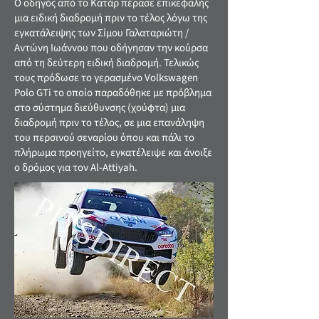
Ο οδηγός από το Κατάρ πέρασε επικεφαλής
μια ειδική διαδρομή πριν το τέλος λόγω της
εγκατάλειψης των Σίμου Γαλαταριώτη /
Αντώνη Ιωάννου που οδήγησαν την κούρσα
από τη δεύτερη ειδική διαδρομή. Τελικώς
τους πρόδωσε το γερασμένο Volkswagen
Polo GTi το οποίο παραδόθηκε με πρόβλημα
στο σύστημα διεύθυνσης (χούφτα) μια
διαδρομή πριν το τέλος, σε μια επανάληψη
του περσινού σεναρίου όπου και πάλι το
πλήρωμα προηγείτο, εγκατέλειψε και άνοιξε
ο δρόμος για τον Al-Attiyah.