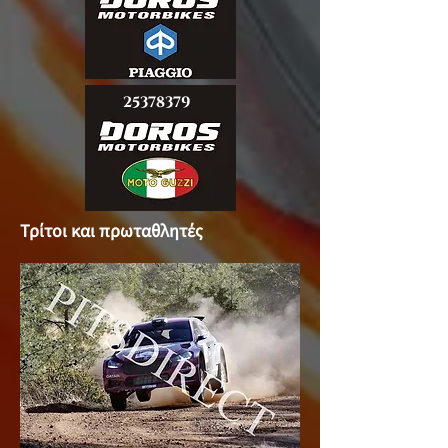
25378379
Τρίτοι και πρωταθλητές