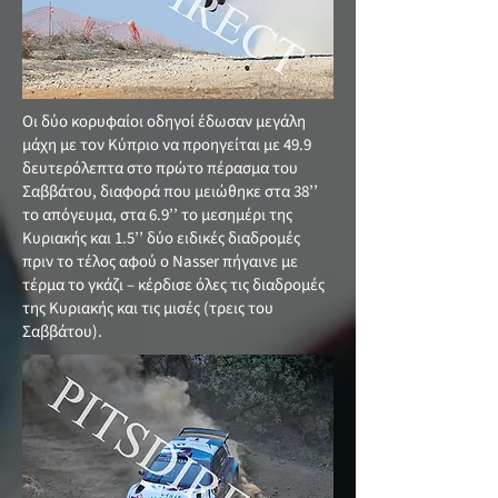
Οι δύο κορυφαίοι οδηγοί έδωσαν μεγάλη
μάχη με τον Κύπριο να προηγείται με 49.9
δευτερόλεπτα στο πρώτο πέρασμα του
Σαββάτου, διαφορά που μειώθηκε στα 38’’
το απόγευμα, στα 6.9’’ το μεσημέρι της
Κυριακής και 1.5’’ δύο ειδικές διαδρομές
πριν το τέλος αφού ο Nasser πήγαινε με
τέρμα το γκάζι – κέρδισε όλες τις διαδρομές
της Κυριακής και τις μισές (τρεις του
Σαββάτου).