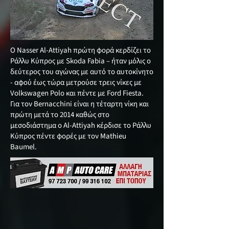
Ο Nasser Al-Attiyah πρώτη φορά κερδίζει το
Ράλλυ Κύπρος με Skoda Fabia – ήταν μόλις ο
δεύτερος του αγώνας με αυτό το αυτοκίνητο
- αφού έως τώρα μετρούσε τρεις νίκες με
Volkswagen Polo και πέντε με Ford Fiesta.
Για τον Bernacchini είναι η τέταρτη νίκη και
πρώτη μετά το 2014 καθώς στο
μεσοδιάστημα ο Al-Attiyah κέρδισε το Ράλλυ
Κύπρος πέντε φορές με τον Mathieu
Baumel.