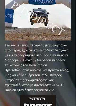
Τελικώς, έμειναν τέταρτοι, μια θέση πάνω
από πέρσι, έχοντας κάνει πολύ καλό αγώνα
με έξι πλασαρίσματα στο Top3 των ειδικών
διαδρομών. Γιάγκου / Νικολάου πέρασαν
επικεφαλής του Παγκύπριου
Πρωταθλήματος δύο αγώνες πριν το τέλος,
μιας και κάθε ημέρα του Ράλλυ Κύπρος
μετρούσε ως ξεχωριστός αγώνας
πρωταθλήματος με συντελεστή «1.5». O
Γιάγκου ήταν δεύτερος και το 2020.
25378379