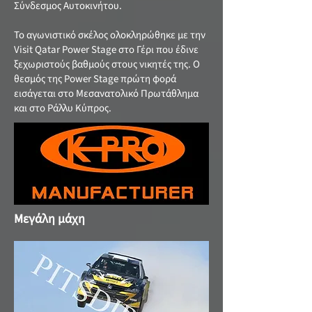
Σύνδεσμος Αυτοκινήτου.
Το αγωνιστικό σκέλος ολοκληρώθηκε με την
Visit Qatar Power Stage στο Γέρι που έδινε
ξεχωριστούς βαθμούς στους νικητές της. Ο
θεσμός της Power Stage πρώτη φορά
εισάγεται στο Μεσανατολικό Πρωτάθλημα
και στο Ράλλυ Κύπρος.
Μεγάλη μάχη