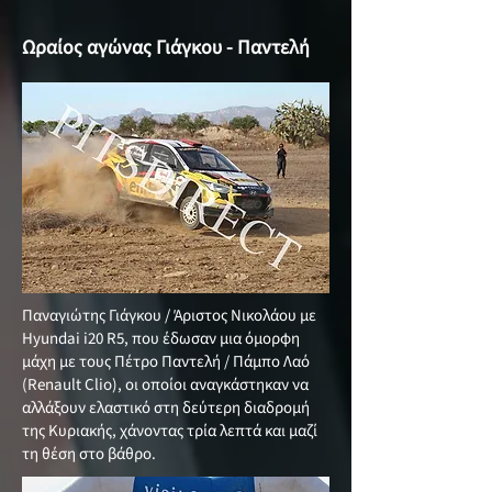
Ωραίος αγώνας Γιάγκου - Παντελή
Παναγιώτης Γιάγκου / Άριστος Νικολάου με
Hyundai i20 R5, που έδωσαν μια όμορφη
μάχη με τους Πέτρο Παντελή / Πάμπο Λαό
(Renault Clio), οι οποίοι αναγκάστηκαν να
αλλάξουν ελαστικό στη δεύτερη διαδρομή
της Κυριακής, χάνοντας τρία λεπτά και μαζί
τη θέση στο βάθρο.