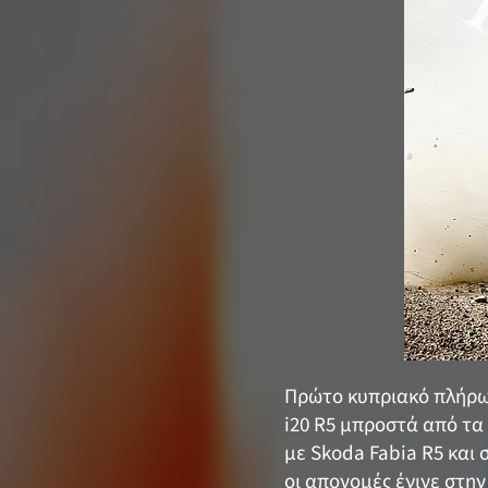
Πρώτο κυπριακό πλήρωμ
i20 R5 μπροστά από τα 
με Skoda Fabia R5 και
οι απονομές έγινε στη