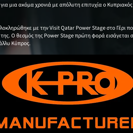
για μια ακόμα χρονιά με απόλυτη επιτυχία ο Κυπριακό
λοκληρώθηκε με την Visit Qatar Power Stage στο Γέρι π
 της. Ο θεσμός της Power Stage πρώτη φορά εισάγεται
άλλυ Κύπρος.