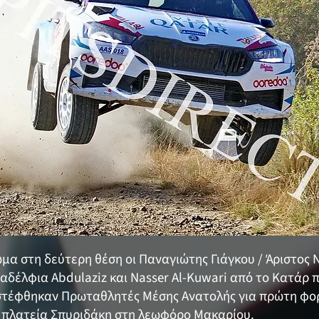
α στη δεύτερη θέση οι Παναγιώτης Γιάγκου / Άριστος 
αδέλφια Abdulaziz και Nasser Al-Kuwari από το Κατάρ 
 στέφθηκαν Πρωταθλητές Μέσης Ανατολής για πρώτη φορ
ν πλατεία Σπυριδάκη στη λεωφόρο Μακαρίου.