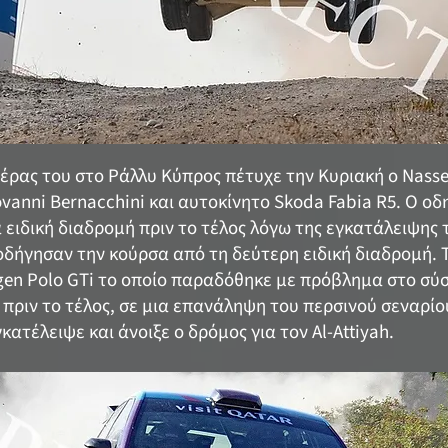
ιέρας του στο Ράλλυ Κύπρος πέτυχε την Κυριακή ο Nasser
vanni Bernacchini και αυτοκίνητο Skoda Fabia R5. Ο ο
 ειδική διαδρομή πριν το τέλος λόγω της εγκατάλειψης
οδήγησαν την κούρσα από τη δεύτερη ειδική διαδρομή. 
en Polo GTi το οποίο παραδόθηκε με πρόβλημα στο σύ
πριν το τέλος, σε μια επανάληψη του περσινού σεναρίο
ατέλειψε και άνοιξε ο δρόμος για τον Al-Attiyah.