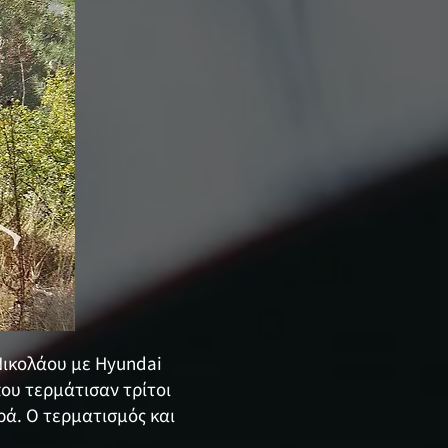
Νικολάου με Hyundai
που τερμάτισαν τρίτοι
ά. Ο τερματισμός και