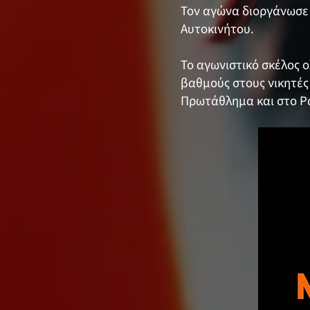
Τον αγώνα διοργάνωσε 
Αυτοκινήτου.
Το αγωνιστικό σκέλος ο
βαθμούς στους νικητές
Πρωτάθλημα και στο Ρ