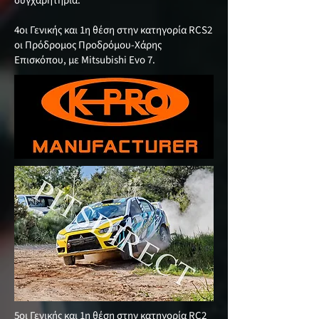
συγχαρητήρια.
4οι Γενικής και 1η θέση στην κατηγορία RCS2
οι Πρόδρομος Προδρόμου-Χάρης
Επισκόπου, με Mitsubishi Evo 7.
5οι Γενικής και 1η θέση στην κατηγορία RC2