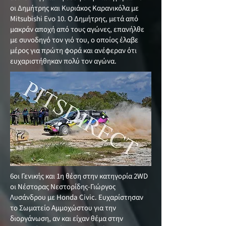
οι Δημήτρης και Κυριάκος Καρανικόλα με
Mitsubishi Evo 10. Ο Δημήτρης, μετά από
μακράν αποχή από τους αγώνες, επανήλθε
με συνοδηγό τον γιό του, ο οποίος έλαβε
μέρος για πρώτη φορά και ανέφεραν ότι
ευχαριστήθηκαν πολύ τον αγώνα.
6οι Γενικής και 1η θέση στην κατηγορία 2WD
οι Νέστορας Νεστορίδης-Γιώργος
Λυσάνδρου με Honda Civic. Ευχαρίστησαν
το Σωματείο Αμμοχώστου για την
διοργάνωση, αν και είχαν θέμα στην