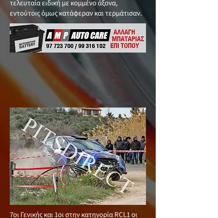
τελευταία ειδική με κομμένο άξονα,
εντούτοις όμως κατάφεραν και τερμάτισαν.
7οι Γενικής και 1οι στην κατηγορία RCL1 οι