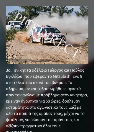
3οι Γενικής τα αδέλφια Γιώργος και Παύλος
Εγγλέζου, που έφεραν το Mitsubishi Evo 9
στο τελευταίο σκαλί του βάθρου. Το
πλήρωμα, αν και ταλαιπωρήθηκε αρκετά
πριν τον αγώνα με πρόβλημα στον κινητήρα,
έμειναν άγρυπνοι για 58 ώρες, δούλευαν
ασταμάτητα στο αγωνιστικό τους μαζί με
όλα τα παιδιά της ομάδας τους, μέχρι να το
φτιάξουν, να δώσουν το παρόν τους και
αξίζουν πραγματικά όλοι τους