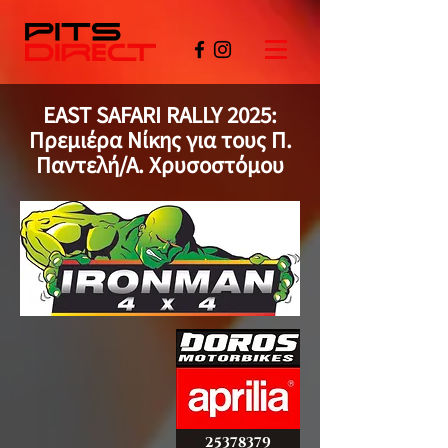
EAST SAFARI RALLY 2025:
Πρεμιέρα Νίκης για τους Π.
Παντελή/Α. Χρυσοστόμου
©PITSDIRECT
25378379