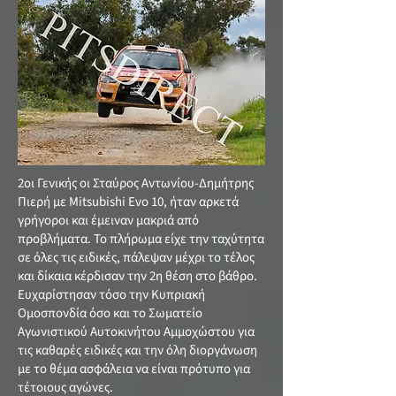
2οι Γενικής οι Σταύρος Αντωνίου-Δημήτρης
Πιερή με Mitsubishi Evo 10, ήταν αρκετά
γρήγοροι και έμειναν μακριά από
προβλήματα. Το πλήρωμα είχε την ταχύτητα
σε όλες τις ειδικές, πάλεψαν μέχρι το τέλος
και δίκαια κέρδισαν την 2η θέση στο βάθρο.
Ευχαρίστησαν τόσο την Κυπριακή
Ομοσπονδία όσο και το Σωματείο
Αγωνιστικού Αυτοκινήτου Αμμοχώστου για
τις καθαρές ειδικές και την όλη διοργάνωση
με το θέμα ασφάλεια να είναι πρότυπο για
τέτοιους αγώνες.