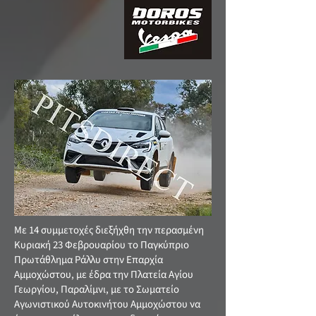
Με 14 συμμετοχές διεξήχθη την περασμένη
Κυριακή 23 Φεβρουαρίου το Παγκύπριο
Πρωτάθλημα Ράλλυ στην Επαρχία
Αμμοχώστου, με έδρα την Πλατεία Αγίου
Γεωργίου, Παραλίμνι, με το Σωματείο
Αγωνιστικού Αυτοκινήτου Αμμοχώστου να