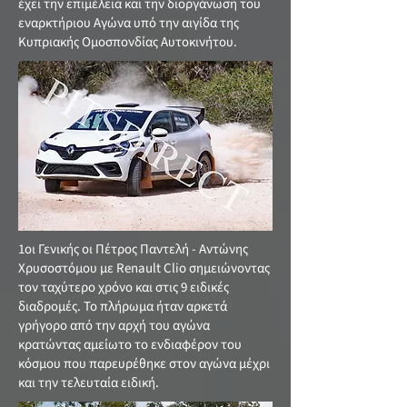
έχει την επιμέλεια και την διοργάνωση του
εναρκτήριου Αγώνα υπό την αιγίδα της
Κυπριακής Ομοσπονδίας Αυτοκινήτου.
1οι Γενικής οι Πέτρος Παντελή - Αντώνης
Χρυσοστόμου με Renault Clio σημειώνοντας
τον ταχύτερο χρόνο και στις 9 ειδικές
διαδρομές. Το πλήρωμα ήταν αρκετά
γρήγορο από την αρχή του αγώνα
κρατώντας αμείωτο το ενδιαφέρον του
κόσμου που παρευρέθηκε στον αγώνα μέχρι
και την τελευταία ειδική.