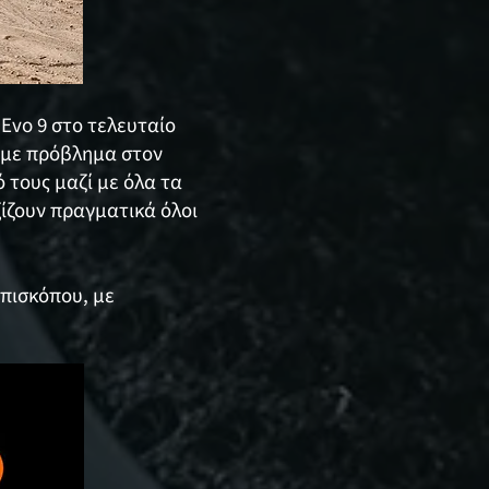
 Evo 9 στο τελευταίο
 με πρόβλημα στον
 τους μαζί με όλα τα
ξίζουν πραγματικά όλοι
Επισκόπου, με