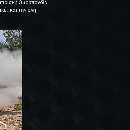
 Κυπριακή Ομοσπονδία
κές και την όλη