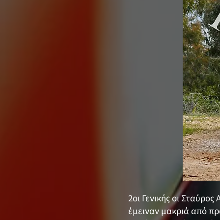
2οι Γενικής οι Σταύρος
έμειναν μακριά από πρ