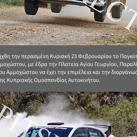
ξήχθη την περασμένη Κυριακή 23 Φεβρουαρίου το Παγκ
μοχώστου, με έδρα την Πλατεία Αγίου Γεωργίου, Παραλί
ου Αμμοχώστου να έχει την επιμέλεια και την διοργάνω
της Κυπριακής Ομοσπονδίας Αυτοκινήτου.