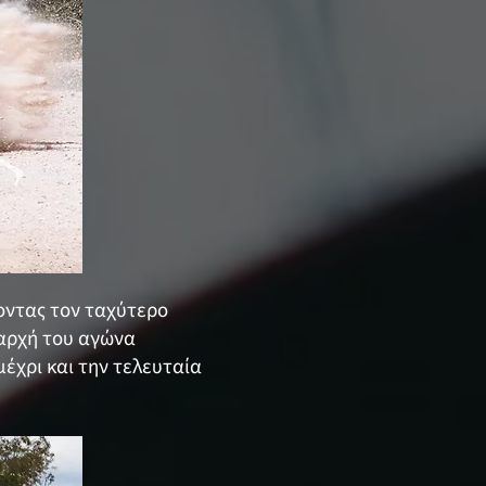
νοντας τον ταχύτερο
 αρχή του αγώνα
έχρι και την τελευταία