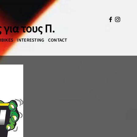
 για τους Π.
BIKES
INTERESTING
CONTACT