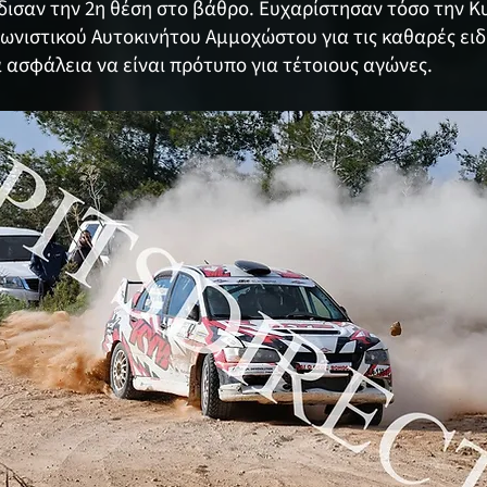
έρδισαν την 2η θέση στο βάθρο. Ευχαρίστησαν τόσο την
ωνιστικού Αυτοκινήτου Αμμοχώστου για τις καθαρές ειδι
 ασφάλεια να είναι πρότυπο για τέτοιους αγώνες.