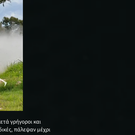
κετά γρήγοροι και
δικές, πάλεψαν μέχρι