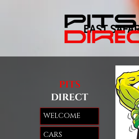
EAST SAFARI
PITS
DIRECT
WELCOME
CARS