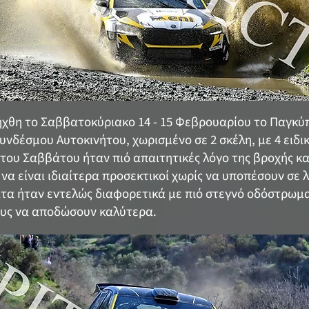
ήχθη το Σαββατοκύριακο 14 - 15 Φεβρουαρίου το Παγκ
νδέσμου Αυτοκινήτου, χωρισμένο σε 2 σκέλη, με 4 ειδικ
ς του Σαββάτου ήταν πιό απαιτητικές λόγο της βροχής κα
να είναι ιδιαίτερα προσεκτικοί χωρίς να υποπέσουν σε 
τα ήταν εντελώς διαφορετικά με πιό στεγνό οδόστρωμ
ους να αποδώσουν καλύτερα.