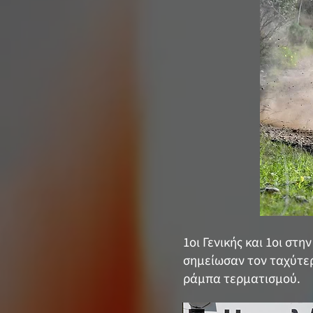
1οι Γενικής και 1οι στ
σημείωσαν τον ταχύτερο
ράμπα τερματισμού.