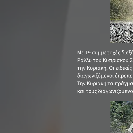
Με 19 συμμετοχές διεξ
Ράλλυ του Κυπριακού Συ
την Κυριακή. Οι ειδικέ
διαγωνιζόμενοι έπρεπε 
Την Κυριακή τα πράγμα
και τους διαγωνιζόμεν