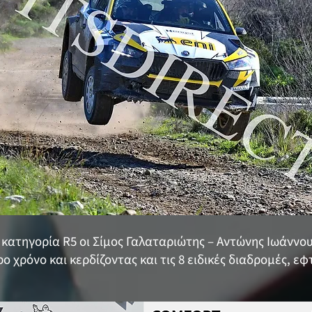
ην κατηγορία R5 οι Σίμος Γαλαταριώτης – Αντώνης Ιωάννο
 χρόνο και κερδίζοντας και τις 8 ειδικές διαδρομές, ε