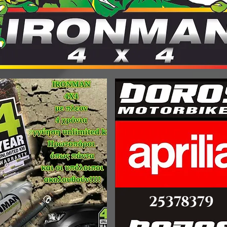
©PITSDIRECT
25378379