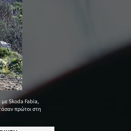
υ με Skoda Fabia,
φτάσαν πρώτοι στη