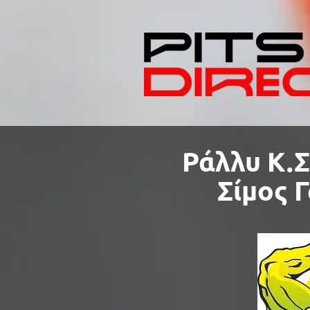
Ράλλυ Κ.Σ
Σίμος 