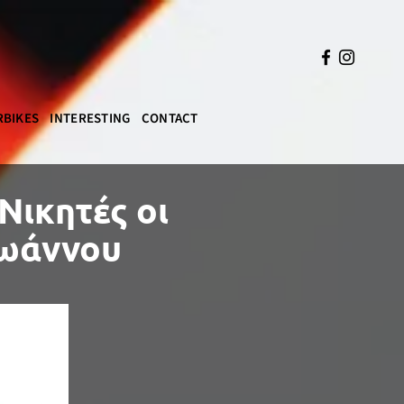
BIKES
INTERESTING
CONTACT
 Νικητές οι
Ιωάννου