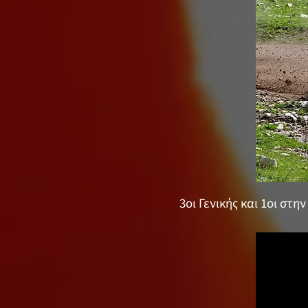
3οι Γενικής και 1οι στη