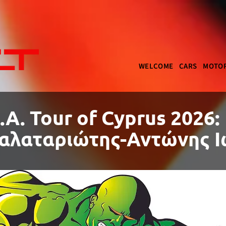
WELCOME
CARS
MOTOR
.Α. Tour of Cyprus 2026:
Γαλαταριώτης-Αντώνης 