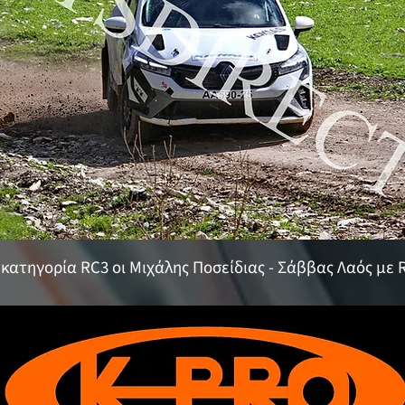
ν κατηγορία RC3 οι Μιχάλης Ποσείδιας - Σάββας Λαός με Re