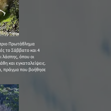
ύπριο Πρωτάθλημα
ές το Σάββατο και 4
ι λάσπης, όπου οι
λάθη και εγκαταλείψεις.
α, πράγμα που βοήθησε