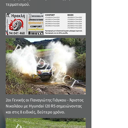
τερματισμού.
2οι Γενικής οι Παναγιώτης Γιάγκου - Άριστος
Νικολάου με Hyundai Ι20 R5 σημειώνοντας
και στις 8 ειδικές, δεύτερο χρόνο.