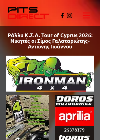
Ράλλυ Κ.Σ.Α. Tour of Cyprus 2026:
Νικητές οι Σίμος Γαλαταριώτης-
Αντώνης Ιωάννου
©PITSDIRECT
25378379