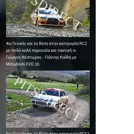
4οι Γενικής και 1η θέση στην κατηγορία RC2
με πολύ καλή παρουσία και τακτική οι
Γιώργος Νέστωρος – Γιάννης Καλλή με
Mitsubishi EVO 10.
5οι Γενικής και 1η θέση στην κατηγορία RCS2