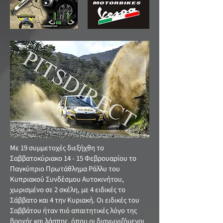
Με 19 συμμετοχές διεξήχθη το
Σαββατοκύριακο 14 - 15 Φεβρουαρίου το
Παγκύπριο Πρωτάθλημα Ράλλυ του
Κυπριακού Συνδέσμου Αυτοκινήτου,
χωρισμένο σε 2 σκέλη, με 4 ειδικές το
Σάββατο και 4 την Κυριακή. Οι ειδικές του
Σαββάτου ήταν πιό απαιτητικές λόγο της
βροχής και λάσπης, όπου οι διαγωνιζόμενοι