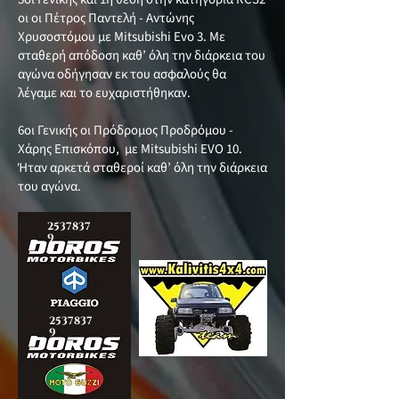
οι οι Πέτρος Παντελή - Αντώνης
Χρυσοστόμου με Mitsubishi Evo 3. Με
σταθερή απόδοση καθ’ όλη την διάρκεια του
αγώνα οδήγησαν εκ του ασφαλούς θα
λέγαμε και το ευχαριστήθηκαν.
6οι Γενικής οι Πρόδρομος Προδρόμου -
Χάρης Επισκόπου, με Mitsubishi EVO 10.
Ήταν αρκετά σταθεροί καθ’ όλη την διάρκεια
του αγώνα.
2537837
9
2537837
9