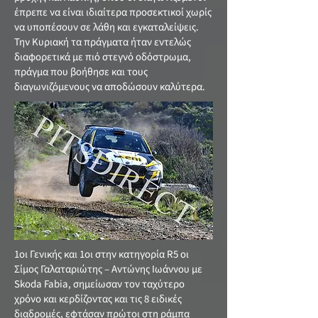
έπρεπε να είναι ιδιαίτερα προσεκτικοί χωρίς
να υποπέσουν σε λάθη και εγκαταλείψεις.
Την Κυριακή τα πράγματα ήταν εντελώς
διαφορετικά με πιό στεγνό οδόστρωμα,
πράγμα που βοήθησε και τους
διαγωνιζόμενους να αποδώσουν καλύτερα.
1οι Γενικής και 1οι στην κατηγορία R5 οι
Σίμος Γαλαταριώτης – Αντώνης Ιωάννου με
Skoda Fabia, σημείωσαν τον ταχύτερο
χρόνο και κερδίζοντας και τις 8 ειδικές
διαδρομές, εφτάσαν πρώτοι στη ράμπα