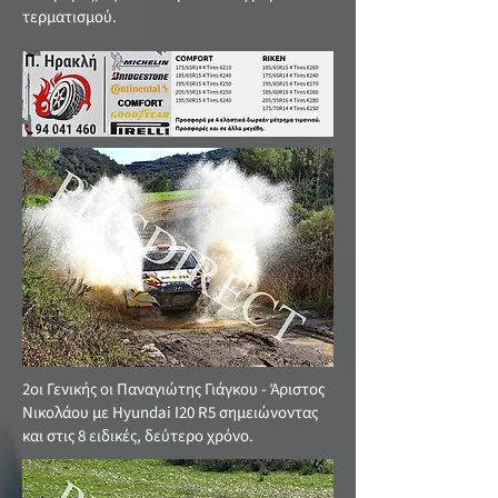
τερματισμού.
2οι Γενικής οι Παναγιώτης Γιάγκου - Άριστος
Νικολάου με Hyundai Ι20 R5 σημειώνοντας
και στις 8 ειδικές, δεύτερο χρόνο.