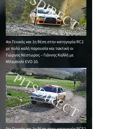
4οι Γενικής και 1η θέση στην κατηγορία RC2
με πολύ καλή παρουσία και τακτική οι
Γιώργος Νέστωρος – Γιάννης Καλλή με
Mitsubishi EVO 10.
5οι Γενικής και 1η θέση στην κατηγορία RCS2