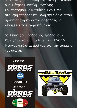
οι οι Πέτρος Παντελή - Αντώνης
Χρυσοστόμου με Mitsubishi Evo 3. Με
σταθερή απόδοση καθ’ όλη την διάρκεια του
αγώνα οδήγησαν εκ του ασφαλούς θα
λέγαμε και το ευχαριστήθηκαν.
6οι Γενικής οι Πρόδρομος Προδρόμου -
Χάρης Επισκόπου, με Mitsubishi EVO 10.
Ήταν αρκετά σταθεροί καθ’ όλη την διάρκεια
του αγώνα.
2537837
9
2537837
9