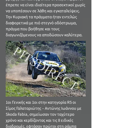
έπρεπε να είναι ιδιαίτερα προσεκτικοί χωρίς
να υποπέσουν σε λάθη και εγκαταλείψεις.
Την Κυριακή τα πράγματα ήταν εντελώς
διαφορετικά με πιό στεγνό οδόστρωμα,
πράγμα που βοήθησε και τους
διαγωνιζόμενους να αποδώσουν καλύτερα.
1οι Γενικής και 1οι στην κατηγορία R5 οι
Σίμος Γαλαταριώτης – Αντώνης Ιωάννου με
Skoda Fabia, σημείωσαν τον ταχύτερο
χρόνο και κερδίζοντας και τις 8 ειδικές
διαδρομές, εφτάσαν πρώτοι στη ράμπα