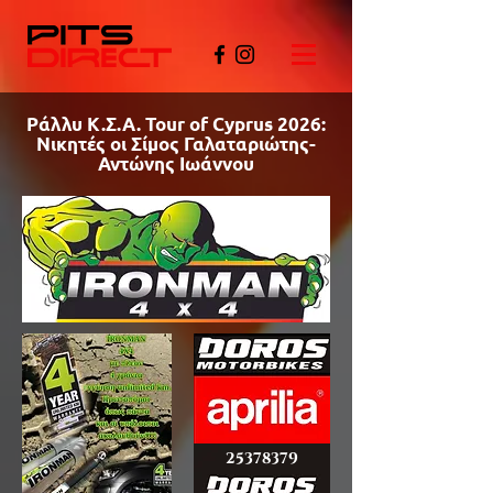
Ράλλυ Κ.Σ.Α. Tour of Cyprus 2026:
Νικητές οι Σίμος Γαλαταριώτης-
Αντώνης Ιωάννου
©PITSDIRECT
25378379