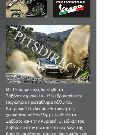
Με 19 συμμετοχές διεξήχθη το
Σαββατοκύριακο 14 - 15 Φεβρουαρίου το
Παγκύπριο Πρωτάθλημα Ράλλυ του
Κυπριακού Συνδέσμου Αυτοκινήτου,
χωρισμένο σε 2 σκέλη, με 4 ειδικές το
Σάββατο και 4 την Κυριακή. Οι ειδικές του
Σαββάτου ήταν πιό απαιτητικές λόγο της
βροχής και λάσπης, όπου οι διαγωνιζόμενοι