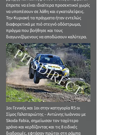
έπρεπε να είναι ιδιαίτερα προσεκτικοί χωρίς
να υποπέσουν σε λάθη και εγκαταλείψεις.
Την Κυριακή τα πράγματα ήταν εντελώς
διαφορετικά με πιό στεγνό οδόστρωμα,
πράγμα που βοήθησε και τους
διαγωνιζόμενους να αποδώσουν καλύτερα.
1οι Γενικής και 1οι στην κατηγορία R5 οι
Σίμος Γαλαταριώτης – Αντώνης Ιωάννου με
Skoda Fabia, σημείωσαν τον ταχύτερο
χρόνο και κερδίζοντας και τις 8 ειδικές
διαδρομές, εφτάσαν πρώτοι στη ράμπα