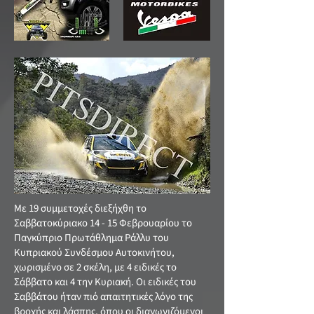
Με 19 συμμετοχές διεξήχθη το
Σαββατοκύριακο 14 - 15 Φεβρουαρίου το
Παγκύπριο Πρωτάθλημα Ράλλυ του
Κυπριακού Συνδέσμου Αυτοκινήτου,
χωρισμένο σε 2 σκέλη, με 4 ειδικές το
Σάββατο και 4 την Κυριακή. Οι ειδικές του
Σαββάτου ήταν πιό απαιτητικές λόγο της
βροχής και λάσπης, όπου οι διαγωνιζόμενοι