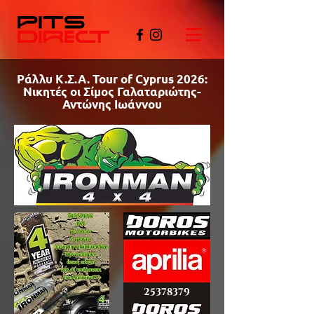
Ράλλυ Κ.Σ.Α. Tour of Cyprus 2026:
Νικητές οι Σίμος Γαλαταριώτης-
Αντώνης Ιωάννου
©PITSDIRECT
25378379