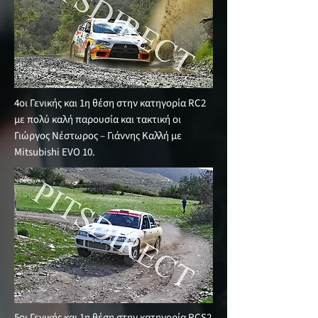
4οι Γενικής και 1η θέση στην κατηγορία RC2
με πολύ καλή παρουσία και τακτική οι
Γιώργος Νέστωρος – Γιάννης Καλλή με
Mitsubishi EVO 10.
5οι Γενικής και 1η θέση στην κατηγορία RCS2