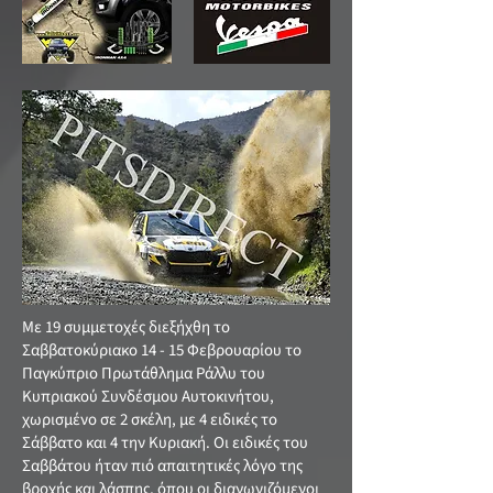
Με 19 συμμετοχές διεξήχθη το
Σαββατοκύριακο 14 - 15 Φεβρουαρίου το
Παγκύπριο Πρωτάθλημα Ράλλυ του
Κυπριακού Συνδέσμου Αυτοκινήτου,
χωρισμένο σε 2 σκέλη, με 4 ειδικές το
Σάββατο και 4 την Κυριακή. Οι ειδικές του
Σαββάτου ήταν πιό απαιτητικές λόγο της
βροχής και λάσπης, όπου οι διαγωνιζόμενοι