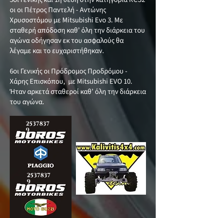
οι οι Πέτρος Παντελή - Αντώνης
Χρυσοστόμου με Mitsubishi Evo 3. Με
σταθερή απόδοση καθ’ όλη την διάρκεια του
αγώνα οδήγησαν εκ του ασφαλούς θα
λέγαμε και το ευχαριστήθηκαν.
6οι Γενικής οι Πρόδρομος Προδρόμου -
Χάρης Επισκόπου, με Mitsubishi EVO 10.
Ήταν αρκετά σταθεροί καθ’ όλη την διάρκεια
του αγώνα.
2537837
9
2537837
9