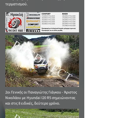
τερματισμού.
2οι Γενικής οι Παναγιώτης Γιάγκου - Άριστος
Νικολάου με Hyundai Ι20 R5 σημειώνοντας
και στις 8 ειδικές, δεύτερο χρόνο.