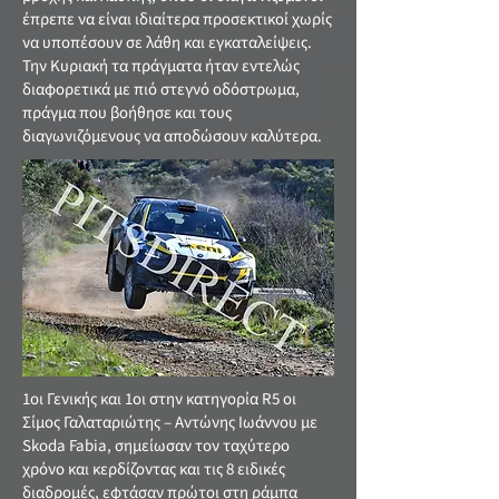
έπρεπε να είναι ιδιαίτερα προσεκτικοί χωρίς
να υποπέσουν σε λάθη και εγκαταλείψεις.
Την Κυριακή τα πράγματα ήταν εντελώς
διαφορετικά με πιό στεγνό οδόστρωμα,
πράγμα που βοήθησε και τους
διαγωνιζόμενους να αποδώσουν καλύτερα.
1οι Γενικής και 1οι στην κατηγορία R5 οι
Σίμος Γαλαταριώτης – Αντώνης Ιωάννου με
Skoda Fabia, σημείωσαν τον ταχύτερο
χρόνο και κερδίζοντας και τις 8 ειδικές
διαδρομές, εφτάσαν πρώτοι στη ράμπα