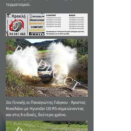
τερματισμού.
2οι Γενικής οι Παναγιώτης Γιάγκου - Άριστος
Νικολάου με Hyundai Ι20 R5 σημειώνοντας
και στις 8 ειδικές, δεύτερο χρόνο.