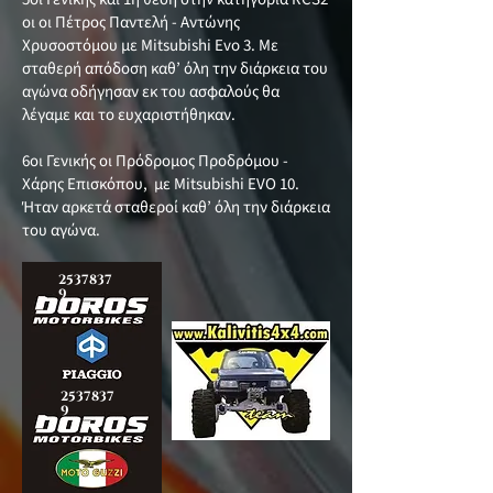
οι οι Πέτρος Παντελή - Αντώνης
Χρυσοστόμου με Mitsubishi Evo 3. Με
σταθερή απόδοση καθ’ όλη την διάρκεια του
αγώνα οδήγησαν εκ του ασφαλούς θα
λέγαμε και το ευχαριστήθηκαν.
6οι Γενικής οι Πρόδρομος Προδρόμου -
Χάρης Επισκόπου, με Mitsubishi EVO 10.
Ήταν αρκετά σταθεροί καθ’ όλη την διάρκεια
του αγώνα.
2537837
9
2537837
9