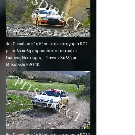
4οι Γενικής και 1η θέση στην κατηγορία RC2
με πολύ καλή παρουσία και τακτική οι
Γιώργος Νέστωρος – Γιάννης Καλλή με
Mitsubishi EVO 10.
5οι Γενικής και 1η θέση στην κατηγορία RCS2