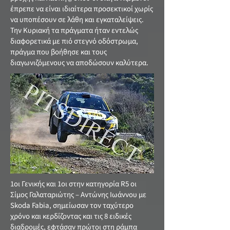
έπρεπε να είναι ιδιαίτερα προσεκτικοί χωρίς
να υποπέσουν σε λάθη και εγκαταλείψεις.
Την Κυριακή τα πράγματα ήταν εντελώς
διαφορετικά με πιό στεγνό οδόστρωμα,
πράγμα που βοήθησε και τους
διαγωνιζόμενους να αποδώσουν καλύτερα.
1οι Γενικής και 1οι στην κατηγορία R5 οι
Σίμος Γαλαταριώτης – Αντώνης Ιωάννου με
Skoda Fabia, σημείωσαν τον ταχύτερο
χρόνο και κερδίζοντας και τις 8 ειδικές
διαδρομές, εφτάσαν πρώτοι στη ράμπα