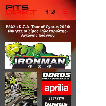
Ράλλυ Κ.Σ.Α. Tour of Cyprus 2026:
Νικητές οι Σίμος Γαλαταριώτης-
Αντώνης Ιωάννου
©PITSDIRECT
25378379