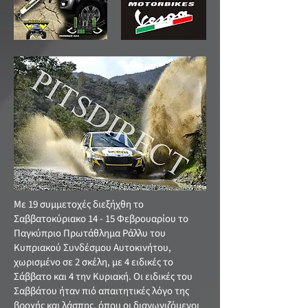
Με 19 συμμετοχές διεξήχθη το
Σαββατοκύριακο 14 - 15 Φεβρουαρίου το
Παγκύπριο Πρωτάθλημα Ράλλυ του
Κυπριακού Συνδέσμου Αυτοκινήτου,
χωρισμένο σε 2 σκέλη, με 4 ειδικές το
Σάββατο και 4 την Κυριακή. Οι ειδικές του
Σαββάτου ήταν πιό απαιτητικές λόγο της
βροχής και λάσπης, όπου οι διαγωνιζόμενοι