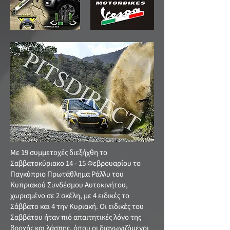
Με 19 συμμετοχές διεξήχθη το
Σαββατοκύριακο 14 - 15 Φεβρουαρίου το
Παγκύπριο Πρωτάθλημα Ράλλυ του
Κυπριακού Συνδέσμου Αυτοκινήτου,
χωρισμένο σε 2 σκέλη, με 4 ειδικές το
Σάββατο και 4 την Κυριακή. Οι ειδικές του
Σαββάτου ήταν πιό απαιτητικές λόγο της
βροχής και λάσπης, όπου οι διαγωνιζόμενοι