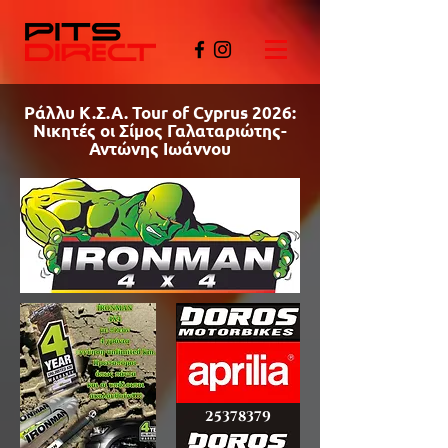
Ράλλυ Κ.Σ.Α. Tour of Cyprus 2026:
Νικητές οι Σίμος Γαλαταριώτης-
Αντώνης Ιωάννου
©PITSDIRECT
25378379