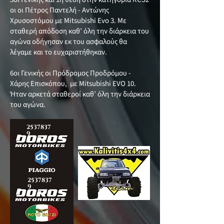
οι οι Πέτρος Παντελή - Αντώνης
Χρυσοστόμου με Mitsubishi Evo 3. Με
σταθερή απόδοση καθ’ όλη την διάρκεια του
αγώνα οδήγησαν εκ του ασφαλούς θα
λέγαμε και το ευχαριστήθηκαν.
6οι Γενικής οι Πρόδρομος Προδρόμου -
Χάρης Επισκόπου, με Mitsubishi EVO 10.
Ήταν αρκετά σταθεροί καθ’ όλη την διάρκεια
του αγώνα.
2537837
9
2537837
9