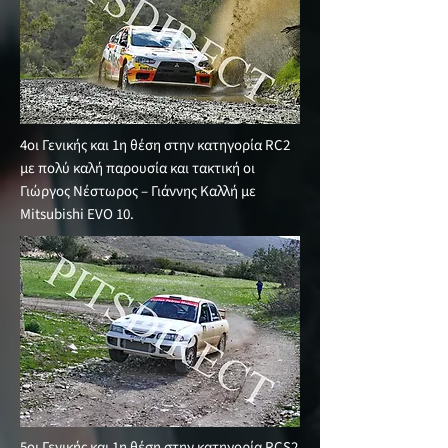
4οι Γενικής και 1η θέση στην κατηγορία RC2
με πολύ καλή παρουσία και τακτική οι
Γιώργος Νέστωρος – Γιάννης Καλλή με
Mitsubishi EVO 10.
5οι Γενικής και 1η θέση στην κατηγορία RCS2