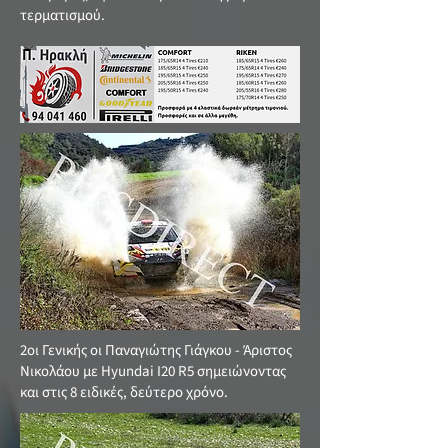
τερματισμού.
2οι Γενικής οι Παναγιώτης Γιάγκου - Άριστος
Νικολάου με Hyundai Ι20 R5 σημειώνοντας
και στις 8 ειδικές, δεύτερο χρόνο.