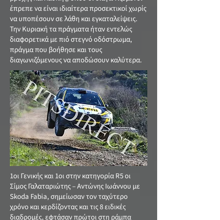
έπρεπε να είναι ιδιαίτερα προσεκτικοί χωρίς
να υποπέσουν σε λάθη και εγκαταλείψεις.
Την Κυριακή τα πράγματα ήταν εντελώς
διαφορετικά με πιό στεγνό οδόστρωμα,
πράγμα που βοήθησε και τους
διαγωνιζόμενους να αποδώσουν καλύτερα.
1οι Γενικής και 1οι στην κατηγορία R5 οι
Σίμος Γαλαταριώτης – Αντώνης Ιωάννου με
Skoda Fabia, σημείωσαν τον ταχύτερο
χρόνο και κερδίζοντας και τις 8 ειδικές
διαδρομές, εφτάσαν πρώτοι στη ράμπα