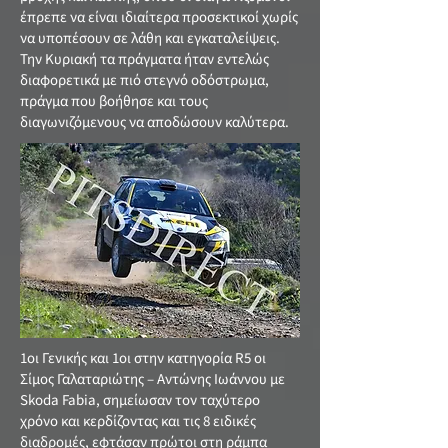
έπρεπε να είναι ιδιαίτερα προσεκτικοί χωρίς
να υποπέσουν σε λάθη και εγκαταλείψεις.
Την Κυριακή τα πράγματα ήταν εντελώς
διαφορετικά με πιό στεγνό οδόστρωμα,
πράγμα που βοήθησε και τους
διαγωνιζόμενους να αποδώσουν καλύτερα.
1οι Γενικής και 1οι στην κατηγορία R5 οι
Σίμος Γαλαταριώτης – Αντώνης Ιωάννου με
Skoda Fabia, σημείωσαν τον ταχύτερο
χρόνο και κερδίζοντας και τις 8 ειδικές
διαδρομές, εφτάσαν πρώτοι στη ράμπα