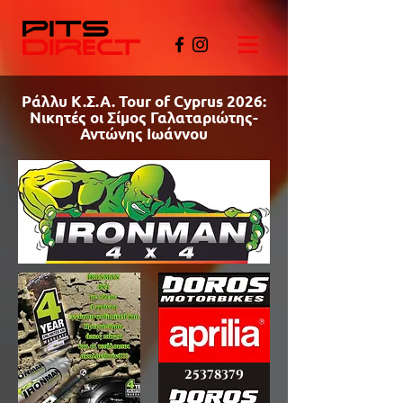
Ράλλυ Κ.Σ.Α. Tour of Cyprus 2026:
Νικητές οι Σίμος Γαλαταριώτης-
Αντώνης Ιωάννου
©PITSDIRECT
25378379