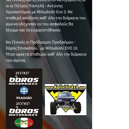
οι οι Πέτρος Παντελή - Αντώνης
Χρυσοστόμου με Mitsubishi Evo 3. Με
σταθερή απόδοση καθ’ όλη την διάρκεια του
αγώνα οδήγησαν εκ του ασφαλούς θα
λέγαμε και το ευχαριστήθηκαν.
6οι Γενικής οι Πρόδρομος Προδρόμου -
Χάρης Επισκόπου, με Mitsubishi EVO 10.
Ήταν αρκετά σταθεροί καθ’ όλη την διάρκεια
του αγώνα.
2537837
9
2537837
9