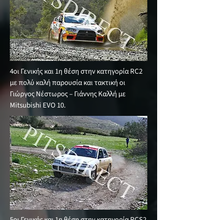
4οι Γενικής και 1η θέση στην κατηγορία RC2
με πολύ καλή παρουσία και τακτική οι
Γιώργος Νέστωρος – Γιάννης Καλλή με
Mitsubishi EVO 10.
5οι Γενικής και 1η θέση στην κατηγορία RCS2