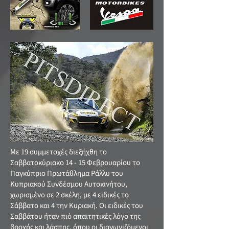
Με 19 συμμετοχές διεξήχθη το
Σαββατοκύριακο 14 - 15 Φεβρουαρίου το
Παγκύπριο Πρωτάθλημα Ράλλυ του
Κυπριακού Συνδέσμου Αυτοκινήτου,
χωρισμένο σε 2 σκέλη, με 4 ειδικές το
Σάββατο και 4 την Κυριακή. Οι ειδικές του
Σαββάτου ήταν πιό απαιτητικές λόγο της
βροχής και λάσπης, όπου οι διαγωνιζόμενοι