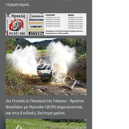
τερματισμού.
2οι Γενικής οι Παναγιώτης Γιάγκου - Άριστος
Νικολάου με Hyundai Ι20 R5 σημειώνοντας
και στις 8 ειδικές, δεύτερο χρόνο.