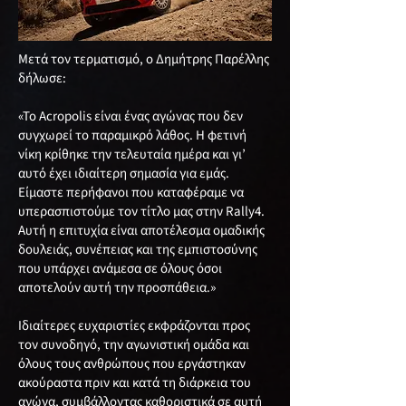
Μετά τον τερματισμό, ο Δημήτρης Παρέλλης
δήλωσε:
«Το Acropolis είναι ένας αγώνας που δεν
συγχωρεί το παραμικρό λάθος. Η φετινή
νίκη κρίθηκε την τελευταία ημέρα και γι’
αυτό έχει ιδιαίτερη σημασία για εμάς.
Είμαστε περήφανοι που καταφέραμε να
υπερασπιστούμε τον τίτλο μας στην Rally4.
Αυτή η επιτυχία είναι αποτέλεσμα ομαδικής
δουλειάς, συνέπειας και της εμπιστοσύνης
που υπάρχει ανάμεσα σε όλους όσοι
αποτελούν αυτή την προσπάθεια.»
Ιδιαίτερες ευχαριστίες εκφράζονται προς
τον συνοδηγό, την αγωνιστική ομάδα και
όλους τους ανθρώπους που εργάστηκαν
ακούραστα πριν και κατά τη διάρκεια του
αγώνα, συμβάλλοντας καθοριστικά σε αυτή