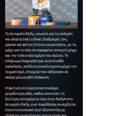
Το Acropolis Rally, γνωστό για τις σκληρές
και απαιτητικές ειδικές διαδρομές του,
χάρισε και φέτος έντονες συγκινήσεις, με τη
μάχη για τη νίκη να παραμένει ανοιχτή μέχρι
και την τελευταία ημέρα του αγώνα. Το
πλήρωμα διαχειρίστηκε σωστά κάθε
πρόκληση, απόλυτη συγκέντρωση μέχρι τον
τερματισμό, στοιχεία που οδήγησαν σε
ακόμη μία μεγάλη διάκριση.
Η φετινή επιτυχία αποκτά ακόμη
μεγαλύτερη αξία, καθώς αποτελεί τη
δεύτερη συνεχόμενη νίκη στην Rally4 στο
Acropolis Rally, ενώ παράλληλα συνεχίζεται
ένα εντυπωσιακό σερί αξιοπιστίας με
τέσσερις συνεχόμενες συμμετοχές και