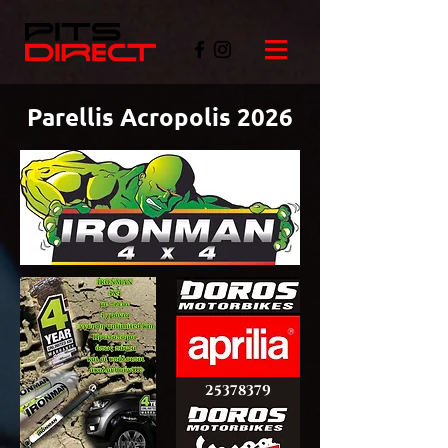
Parellis Acropolis 2026
©PITSDIRECT
25378379