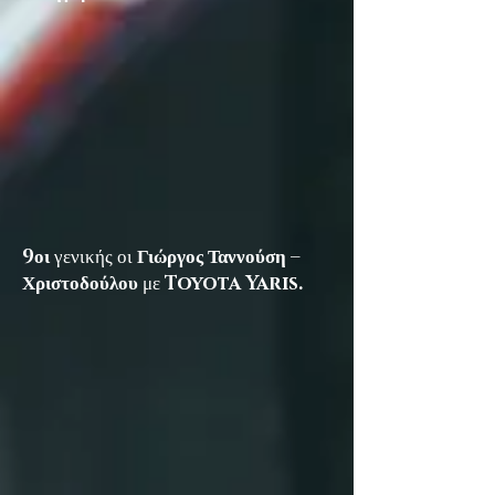
9οι
γενικής
οι
Γιώργος Ταννούση –
Χριστοδούλου
με
Toyota Yaris.