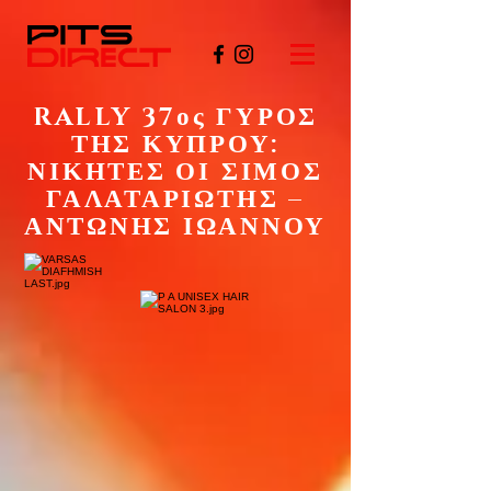
RALLY 37ος ΓΥΡΟΣ
ΤΗΣ ΚΥΠΡΟΥ:
ΝΙΚΗΤΕΣ ΟΙ ΣΙΜΟΣ
ΓΑΛΑΤΑΡΙΩΤΗΣ –
ΑΝΤΩΝΗΣ ΙΩΑΝΝΟΥ