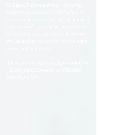
Οι
Σίμος Γαλαταριώτης – Αντώνης
Ιωάννου
κατάφεραν να διατηρήσουν
μια διαφορά ασφαλείας της τάξης των 2
λεπτών και 24 δευτερολέπτων από τους
αντιπάλους τους και έτσι να περάσουν
στο
2ο σκέλος
του αγώνα την Κυριακή
με αγωνιστική άνεση.
4οι
γενικής οι
Χρίστος Χριστοδούλου
– Ευάγγελος Ξενοφών
με
Subaru
Impreza STi
.