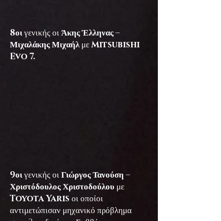
8οι
γενικής οι
Άκης Έλληνας –
Μιχαλάκης Μιχαήλ
με
Mitsubishi
Evo 7.
9οι
γενικής οι
Γιώργος Τανούση –
Χριστόδουλος Χριστοδούλου
με
Toyota Yaris
οι οποίοι
αντιμετώπισαν μηχανικό πρόβλημα