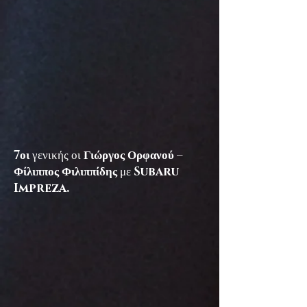
7οι
γενικής οι
Γιώργος Ορφανού –
Φίλιππος Φιλιππίδης
με
Subaru
Impreza.