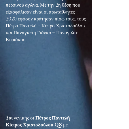
περσινού αγώνα. Με την 2η θέση που
εξασφάλισαν είναι οι πρωταθλητές
2020 εφόσον κράτησαν πίσω τους, τους
Πέτρο Παντελή – Κύπρο Χριστοδούλου
και Παναγιώτη Γιάγκο – Παναγιώτη
Κυριάκου.
3οι
γενικής οι
Πέτρος Παντελή –
Κύπρος Χριστοδούλου Q8
με