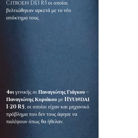
Citroen DS3 R5 οι οποίοι
βελτιώθηκαν αρκετά με το νέο
απόκτημα τους.
4οι
γενικής οι
Παναγιώτης Γιάγκου –
Παναγιώτης Κυριάκου
με
Hyundai
I-20 R5
, οι οποίοι είχαν και μηχανικό
πρόβλημα που δεν τους άφησε να
παλέψουν όπως θα ήθελαν.