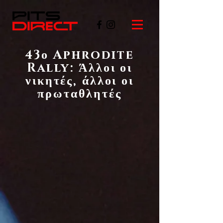
43ο Aphrodite
Rally: Άλλοι οι
νικητές, άλλοι οι
πρωταθλητές