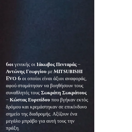
6οι
γενικής οι
Ιάκωβος Πενταράς –
Αντώνης Γεωργίου
με
Mitsubishi
Evo 6
οι οποίοι είναι άξιοι αναφοράς,
αφού σταμάτησαν να βοηθήσουν τους
συναθλητές τους
Σωκράτη Σωκράτους
– Κώστας Ευριπίδου
που βγήκαν εκτός
δρόμου και κρεμάστηκαν σε επικίνδυνο
σημείο της διαδρομής. Αξίζουν ένα
μεγάλο μπράβο για αυτή τους την
πράξη.