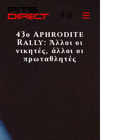
43ο Aphrodite
Rally: Άλλοι οι
νικητές, άλλοι οι
πρωταθλητές