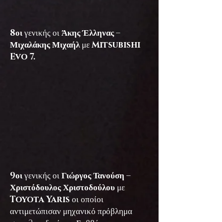
8οι
γενικής οι
Άκης Έλληνας –
Μιχαλάκης Μιχαήλ
με
Mitsubishi
Evo 7.
9οι
γενικής οι
Γιώργος Τανούση –
Χριστόδουλος Χριστοδούλου
με
Toyota Yaris
οι οποίοι
αντιμετώπισαν μηχανικό πρόβλημα