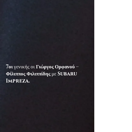
7οι
γενικής οι
Γιώργος Ορφανού –
Φίλιππος Φιλιππίδης
με
Subaru
Impreza.