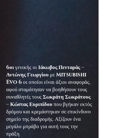
6οι
γενικής οι
Ιάκωβος Πενταράς –
Αντώνης Γεωργίου
με
Mitsubishi
Evo 6
οι οποίοι είναι άξιοι αναφοράς,
αφού σταμάτησαν να βοηθήσουν τους
συναθλητές τους
Σωκράτη Σωκράτους
– Κώστας Ευριπίδου
που βγήκαν εκτός
δρόμου και κρεμάστηκαν σε επικίνδυνο
σημείο της διαδρομής. Αξίζουν ένα
μεγάλο μπράβο για αυτή τους την
πράξη.