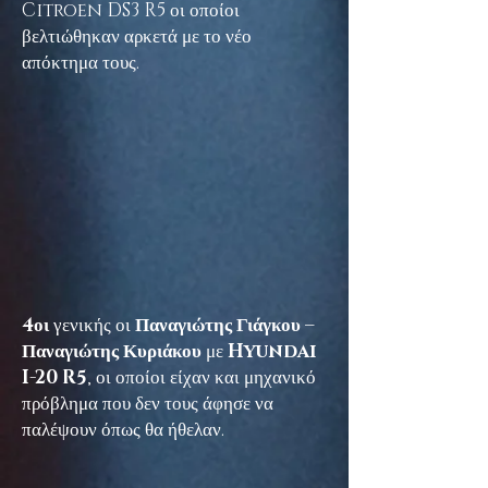
Citroen DS3 R5 οι οποίοι
βελτιώθηκαν αρκετά με το νέο
απόκτημα τους.
4οι
γενικής οι
Παναγιώτης Γιάγκου –
Παναγιώτης Κυριάκου
με
Hyundai
I-20 R5
, οι οποίοι είχαν και μηχανικό
πρόβλημα που δεν τους άφησε να
παλέψουν όπως θα ήθελαν.