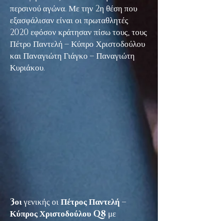
περσινού αγώνα. Με την 2η θέση που
εξασφάλισαν είναι οι πρωταθλητές
2020 εφόσον κράτησαν πίσω τους, τους
Πέτρο Παντελή – Κύπρο Χριστοδούλου
και Παναγιώτη Γιάγκο – Παναγιώτη
Κυριάκου.
3οι
γενικής οι
Πέτρος Παντελή –
Κύπρος Χριστοδούλου Q8
με