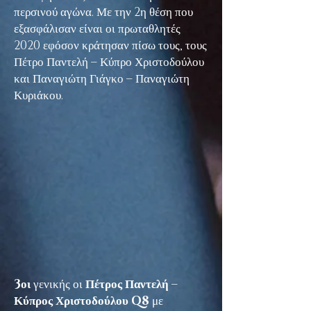
περσινού αγώνα. Με την 2η θέση που
εξασφάλισαν είναι οι πρωταθλητές
2020 εφόσον κράτησαν πίσω τους, τους
Πέτρο Παντελή – Κύπρο Χριστοδούλου
και Παναγιώτη Γιάγκο – Παναγιώτη
Κυριάκου.
3οι
γενικής οι
Πέτρος Παντελή –
Κύπρος Χριστοδούλου Q8
με