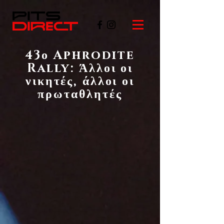
43ο Aphrodite
Rally: Άλλοι οι
νικητές, άλλοι οι
πρωταθλητές