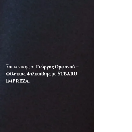
7οι
γενικής οι
Γιώργος Ορφανού –
Φίλιππος Φιλιππίδης
με
Subaru
Impreza.