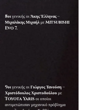
8οι
γενικής οι
Άκης Έλληνας –
Μιχαλάκης Μιχαήλ
με
Mitsubishi
Evo 7.
9οι
γενικής οι
Γιώργος Τανούση –
Χριστόδουλος Χριστοδούλου
με
Toyota Yaris
οι οποίοι
αντιμετώπισαν μηχανικό πρόβλημα