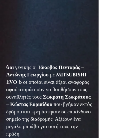
6οι
γενικής οι
Ιάκωβος Πενταράς –
Αντώνης Γεωργίου
με
Mitsubishi
Evo 6
οι οποίοι είναι άξιοι αναφοράς,
αφού σταμάτησαν να βοηθήσουν τους
συναθλητές τους
Σωκράτη Σωκράτους
– Κώστας Ευριπίδου
που βγήκαν εκτός
δρόμου και κρεμάστηκαν σε επικίνδυνο
σημείο της διαδρομής. Αξίζουν ένα
μεγάλο μπράβο για αυτή τους την
πράξη.