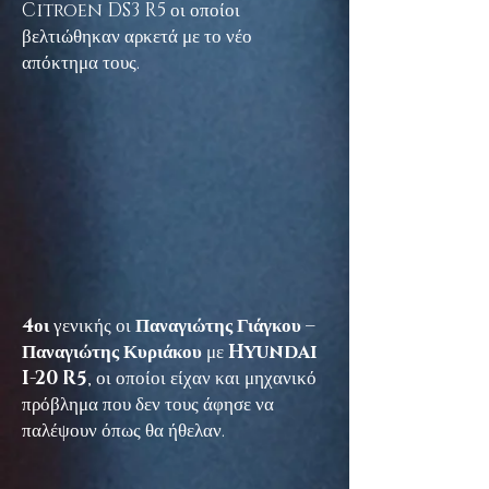
Citroen DS3 R5 οι οποίοι
βελτιώθηκαν αρκετά με το νέο
απόκτημα τους.
4οι
γενικής οι
Παναγιώτης Γιάγκου –
Παναγιώτης Κυριάκου
με
Hyundai
I-20 R5
, οι οποίοι είχαν και μηχανικό
πρόβλημα που δεν τους άφησε να
παλέψουν όπως θα ήθελαν.