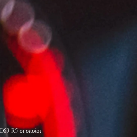
3 R5 οι οποίοι