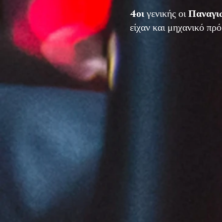
4οι
γενικής οι
Παναγι
είχαν και μηχανικό πρ