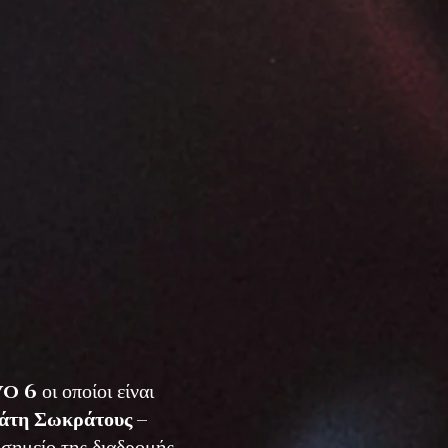
vo 6
οι οποίοι είναι
άτη Σωκράτους –