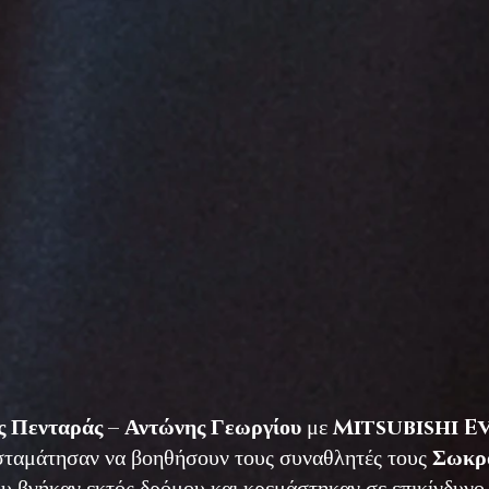
ς Πενταράς – Αντώνης Γεωργίου
με
Mitsubishi E
 σταμάτησαν να βοηθήσουν τους συναθλητές τους
Σωκρ