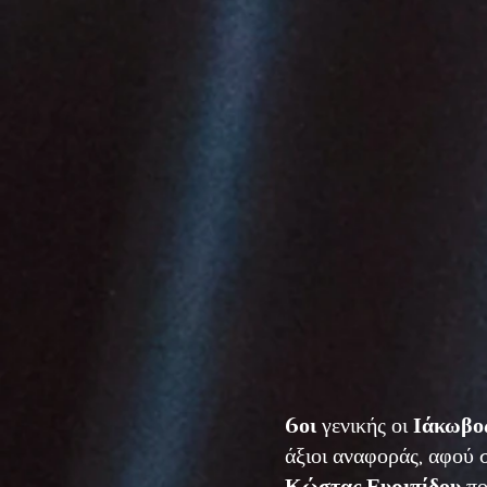
6οι
γενικής οι
Ιάκωβο
άξιοι αναφοράς, αφού