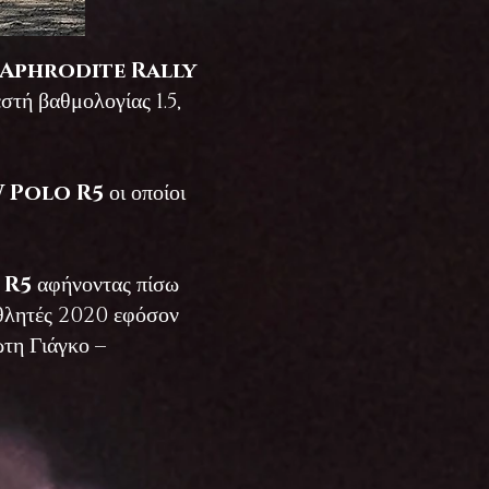
 Aphrodite Rally
στή βαθμολογίας 1.5,
 Polo R5
οι οποίοι
 R5
αφήνοντας πίσω
αθλητές 2020 εφόσον
τη Γιάγκο –