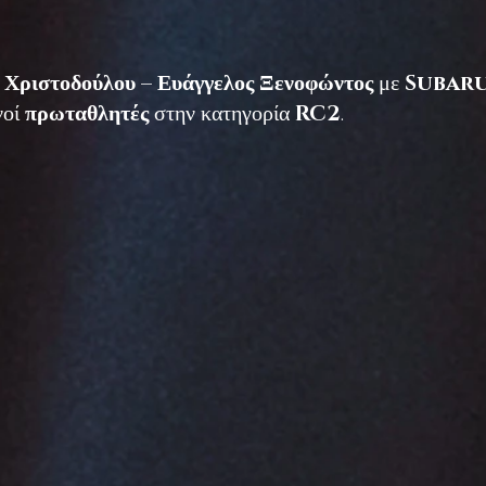
 Χριστοδούλου – Ευάγγελος Ξενοφώντος
με
Subaru
νοί
πρωταθλητές
στην κατηγορία
RC2
.