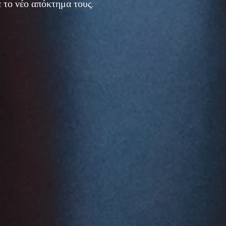
 το νέο απόκτημα τους.