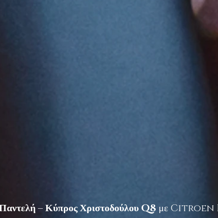
 Παντελή – Κύπρος Χριστοδούλου Q8
με Citroen DS