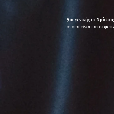
5οι
γενικής οι
Χρίστος
οποίοι είναι και οι φετι