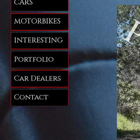
CARS
MOTORBIKES
INTERESTING
Portfolio
Car Dealers
Contact