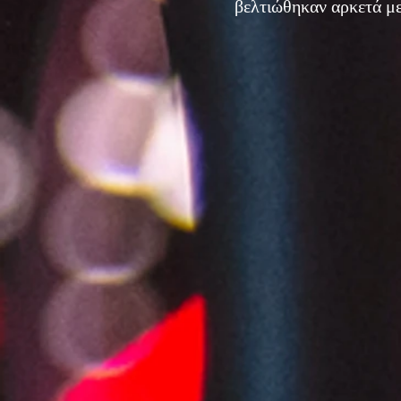
βελτιώθηκαν αρκετά με