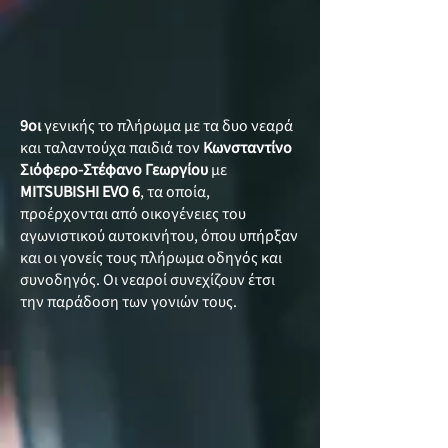
9οι
γενικής το πλήρωμα με τα δυο νεαρά
και ταλαντούχα παιδιά τον
Κωνσταντίνο
Σιόφερο-Στέφανο Γεωργίου
με
MITSUBISHI EVO 6
, τα οποία,
προέρχονται από οικογένειες του
αγωνιστικού αυτοκινήτου, όπου υπήρξαν
και οι γονείς τους πλήρωμα οδηγός και
συνοδηγός. Οι νεαροί συνεχίζουν έτσι
την παράδοση των γονιών τους.