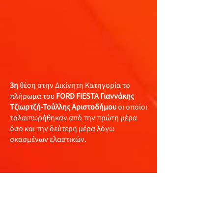
3η
θέση στην Δικίνητη Κατηγορία το
πλήρωμα του
FORD FIESTA Γιαννάκης
Τζιωρτζή-Τούλλης Αριστοδήμου
οι οποίοι
ταλαιπωρήθηκαν από την πρώτη μέρα
όσο και την δεύτερη μέρα λόγω
σκασμένων ελαστικών.