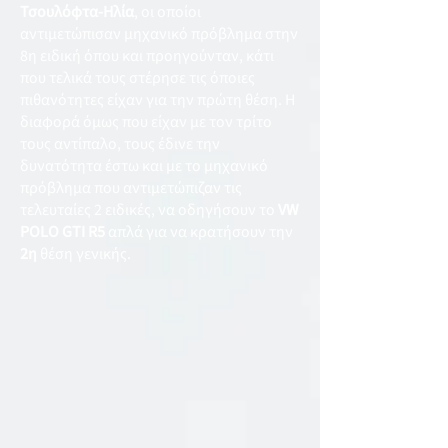
Τσουλόφτα-Ηλία
, οι οποίοι
αντιμετώπισαν μηχανικό πρόβλημα στην
8η ειδική όπου και προηγούνταν, κάτι
που τελικά τους στέρησε τις όποιες
πιθανότητες είχαν για την πρώτη θέση. Η
διαφορά όμως που είχαν με τον τρίτο
τους αντίπαλο, τους έδινε την
δυνατότητα έστω και με το μηχανικό
πρόβλημα που αντιμετώπιζαν τις
τελευταίες 2 ειδικές, να οδηγήσουν το
VW
POLO GTI R5
απλά για να κρατήσουν την
2η
θέση γενικής.