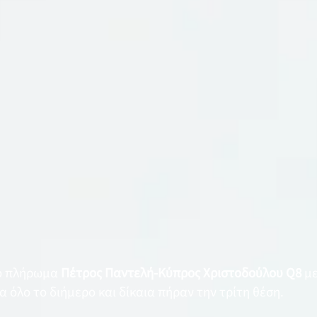
νο πλήρωμα
Πέτρος Παντελή-Κύπρος Χριστοδούλου Q8
μ
 όλο το διήμερο και δίκαια πήραν την τρίτη θέση.