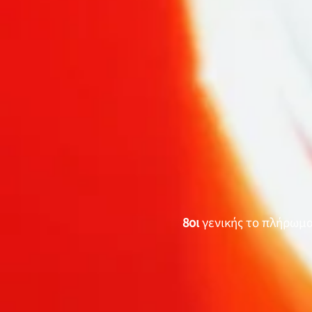
8οι
γενικής το πλήρωμ