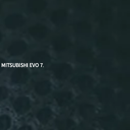
ε
MITSUBISHI EVO 7
.