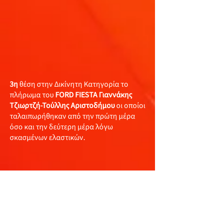
3η
θέση στην Δικίνητη Κατηγορία το
πλήρωμα του
FORD FIESTA Γιαννάκης
Τζιωρτζή-Τούλλης Αριστοδήμου
οι οποίοι
ταλαιπωρήθηκαν από την πρώτη μέρα
όσο και την δεύτερη μέρα λόγω
σκασμένων ελαστικών.