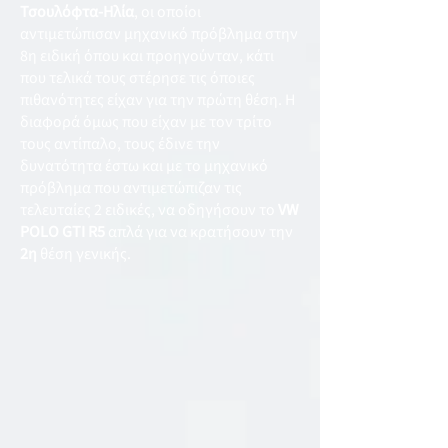
Τσουλόφτα-Ηλία
, οι οποίοι
αντιμετώπισαν μηχανικό πρόβλημα στην
8η ειδική όπου και προηγούνταν, κάτι
που τελικά τους στέρησε τις όποιες
πιθανότητες είχαν για την πρώτη θέση. Η
διαφορά όμως που είχαν με τον τρίτο
τους αντίπαλο, τους έδινε την
δυνατότητα έστω και με το μηχανικό
πρόβλημα που αντιμετώπιζαν τις
τελευταίες 2 ειδικές, να οδηγήσουν το
VW
POLO GTI R5
απλά για να κρατήσουν την
2η
θέση γενικής.