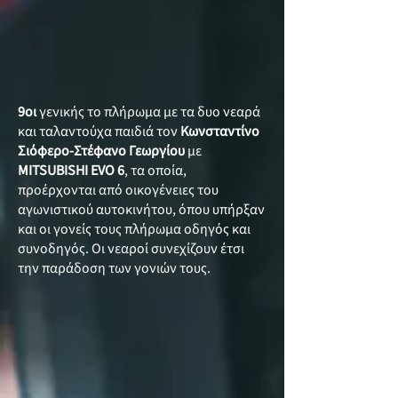
9οι
γενικής το πλήρωμα με τα δυο νεαρά
και ταλαντούχα παιδιά τον
Κωνσταντίνο
Σιόφερο-Στέφανο Γεωργίου
με
MITSUBISHI EVO 6
, τα οποία,
προέρχονται από οικογένειες του
αγωνιστικού αυτοκινήτου, όπου υπήρξαν
και οι γονείς τους πλήρωμα οδηγός και
συνοδηγός. Οι νεαροί συνεχίζουν έτσι
την παράδοση των γονιών τους.