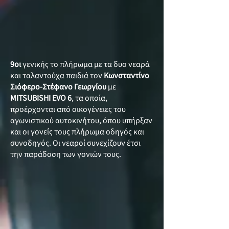
9οι
γενικής το πλήρωμα με τα δυο νεαρά
και ταλαντούχα παιδιά τον
Κωνσταντίνο
Σιόφερο-Στέφανο Γεωργίου
με
MITSUBISHI EVO 6
, τα οποία,
προέρχονται από οικογένειες του
αγωνιστικού αυτοκινήτου, όπου υπήρξαν
και οι γονείς τους πλήρωμα οδηγός και
συνοδηγός. Οι νεαροί συνεχίζουν έτσι
την παράδοση των γονιών τους.