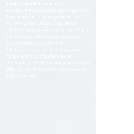
Τσουλόφτα-Ηλία
, οι οποίοι
αντιμετώπισαν μηχανικό πρόβλημα στην
8η ειδική όπου και προηγούνταν, κάτι
που τελικά τους στέρησε τις όποιες
πιθανότητες είχαν για την πρώτη θέση. Η
διαφορά όμως που είχαν με τον τρίτο
τους αντίπαλο, τους έδινε την
δυνατότητα έστω και με το μηχανικό
πρόβλημα που αντιμετώπιζαν τις
τελευταίες 2 ειδικές, να οδηγήσουν το
VW
POLO GTI R5
απλά για να κρατήσουν την
2η
θέση γενικής.