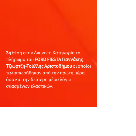
3η
θέση στην Δικίνητη Κατηγορία το
πλήρωμα του
FORD FIESTA Γιαννάκης
Τζιωρτζή-Τούλλης Αριστοδήμου
οι οποίοι
ταλαιπωρήθηκαν από την πρώτη μέρα
όσο και την δεύτερη μέρα λόγω
σκασμένων ελαστικών.