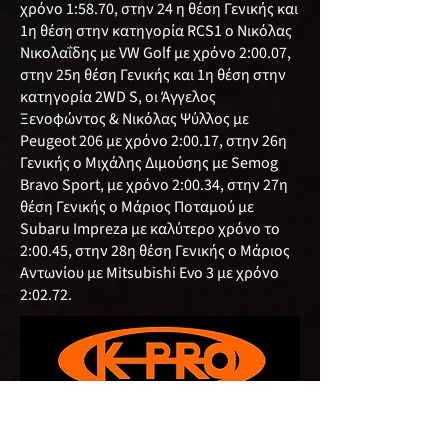
χρόνο 1:58.70, στην 24 η θέση Γενικής και
1η θέση στην κατηγορία RCS1 ο Νικόλας
Νικολαΐδης με VW Golf με χρόνο 2:00.07,
στην 25η θέση Γενικής και 1η θέση στην
κατηγορία 2WD S, οι Άγγελος
Ξενοφώντος & Νικόλας Ψύλλος με
Peugeot 206 με χρόνο 2:00.17, στην 26η
Γενικής ο Μιχάλης Διμούσης με Semog
Bravo Sport, με χρόνο 2:00.34, στην 27η
θέση Γενικής ο Μάριος Ποταμού με
Subaru Impreza με καλύτερο χρόνο το
2:00.45, στην 28η θέση Γενικής ο Μάριος
Αντωνίου με Mitsubishi Evο 3 με χρόνο
2:02.72.