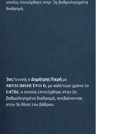
οποίος επιτεύχθηκε στην 2η βαθμολογημένη
διαδρομή.
3
ος
Γενικής ο
Δημήτρης Πιερή
με
Mitsubishi Evo 6
, με καλύτερο χρόνο το
1:47.61
, ο οποίος επιτεύχθηκε στην 2η
βαθμολογημένη διαδρομή, ανεβαίνοντας
στην 3η θέση του βάθρου.