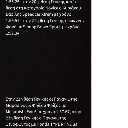
1:56.25, στην 20η θέση Γενικής και 1η
θέση στη κατηγορία Novice ο Κυριάκου
Βασίλης Speedcar Xtrem με χρόνο
1:56.57, στην 21η θέση Γενικής ο Ιωάννης
Φανή με Semog Bravo Sport, με χρόνο
1:57.34.
Στην 22η θέση Γενικής οι Παναγιώτης
Μαρασίνος & Φρίξου Φρίξος με
Mitsubishi Evο 6 με χρόνο 1:57.67, στην
23η θέση Γενικής ο Παναγιώτης
Ξενοφώντος με Honda TYPE R FN2 με