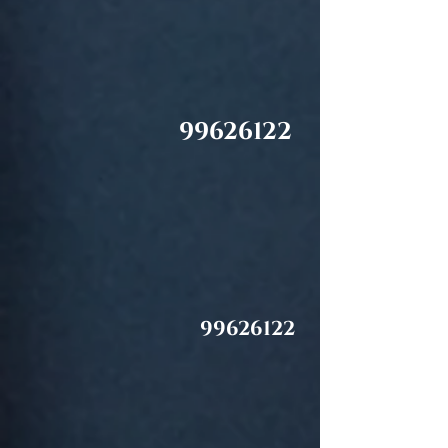
99626122
99626122