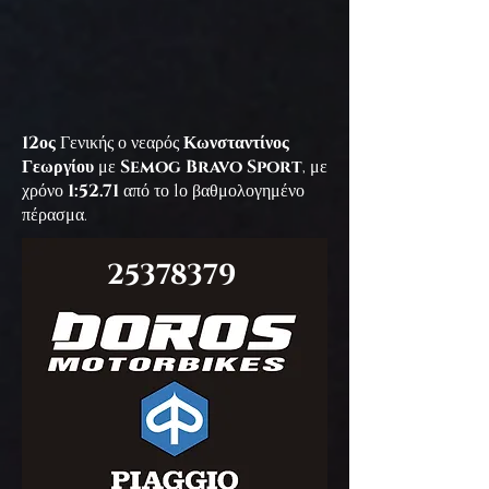
12
ος
Γενικής ο νεαρός
Κωνσταντίνος
Γεωργίου
με
Semog Bravo Sport
, με
χρόνο
1:52.71
από το 1ο βαθμολογημένο
πέρασμα.
25378379