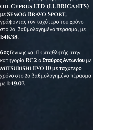
oil Cyprus LTD (LUBRICANTS)
με
Semog Bravo Sport
,
γράφοντας τον ταχύτερο του χρόνο
στο 2ο βαθμολογημένο πέρασμα, με
1:48.38
.
6
ος
Γενικής και Πρωταθλητής στην
κατηγορία
RC2
ο
Σταύρος Αντωνίου
με
Mitsubishi Evo 10
με ταχύτερο
χρόνο στο 2ο βαθμολογημένο πέρασμα
με
1:49.07.