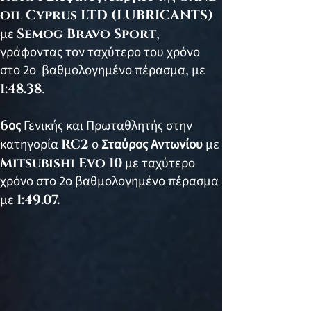
oil Cyprus LTD (LUBRICANTS)
με
Semog Bravo Sport
,
γράφοντας τον ταχύτερο του χρόνο
στο 2ο βαθμολογημένο πέρασμα, με
1:48.38
.
6
ος
Γενικής και Πρωταθλητής στην
κατηγορία
RC2
ο
Σταύρος Αντωνίου
με
Mitsubishi Evo 10
με ταχύτερο
χρόνο στο 2ο βαθμολογημένο πέρασμα
με
1:49.07.