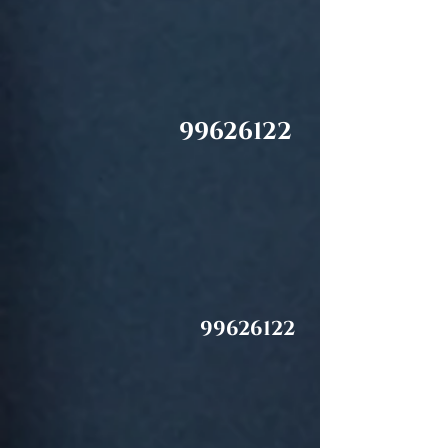
99626122
99626122