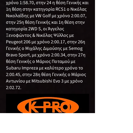
χρόνο 1:58.70, στην 24 η θέση Γενικής και
1η θέση στην κατηγορία RCS1 ο Νικόλας
Νικολαΐδης με VW Golf με χρόνο 2:00.07,
στην 25η θέση Γενικής και 1η θέση στην
κατηγορία 2WD S, οι Άγγελος
Ξενοφώντος & Νικόλας Ψύλλος με
Peugeot 206 με χρόνο 2:00.17, στην 26η
Γενικής ο Μιχάλης Διμούσης με Semog
Bravo Sport, με χρόνο 2:00.34, στην 27η
θέση Γενικής ο Μάριος Ποταμού με
Subaru Impreza με καλύτερο χρόνο το
2:00.45, στην 28η θέση Γενικής ο Μάριος
Αντωνίου με Mitsubishi Evο 3 με χρόνο
2:02.72.