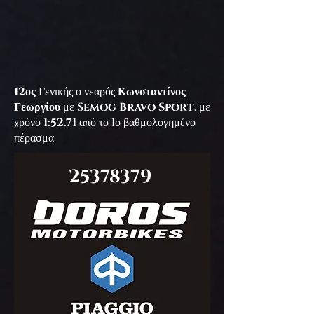
12
ος
Γενικής ο νεαρός
Κωνσταντίνος
Γεωργίου
με
Semog Bravo Sport
, με
χρόνο
1:52.71
από το 1ο βαθμολογημένο
πέρασμα.
25378379