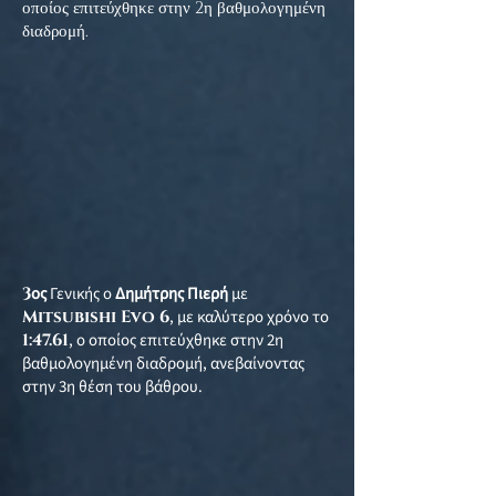
οποίος επιτεύχθηκε στην 2η βαθμολογημένη
διαδρομή.
3
ος
Γενικής ο
Δημήτρης Πιερή
με
Mitsubishi Evo 6
, με καλύτερο χρόνο το
1:47.61
, ο οποίος επιτεύχθηκε στην 2η
βαθμολογημένη διαδρομή, ανεβαίνοντας
στην 3η θέση του βάθρου.