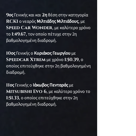
9
ος
Γενικής και και
2
η
θέση στην κατηγορία
RCK1
ο νεαρός
Μιλτιάδης Μιλτιάδους
, με
Speed Car Wonder
, με καλύτερο χρόνο
το
1:49.67
, τον οποίο πέτυχε στην 2η
βαθμολογημένη διαδρομή.
10
ος
Γενικής ο
Κυριάκος Γεωργίου
με
Speedcar Xtrem
με χρόνο
1:50.39
, ο
οποίος επιτεύχθηκε στην 2η βαθμολογημένη
διαδρομή.
11
ος
Γενικής ο
Ιάκωβος Πενταράς
με
Mitsubishi Evo 6
, με καλύτερο χρόνο το
1:51.33
, ο οποίος επιτεύχθηκε στην 2η
βαθμολογημένη διαδρομή.