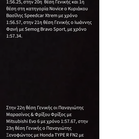
1:56.25, στην 20η θέση Γενικής και 1η
θέση στη κατηγορία Novice ο Κυριάκου
Βασίλης Speedcar Xtrem με χρόνο
1:56.57, στην 21η θέση Γενικής ο Ιωάννης
Φανή με Semog Bravo Sport, με χρόνο
1:57.34.
Στην 22η θέση Γενικής οι Παναγιώτης
Μαρασίνος & Φρίξου Φρίξος με
Mitsubishi Evο 6 με χρόνο 1:57.67, στην
23η θέση Γενικής ο Παναγιώτης
Ξενοφώντος με Honda TYPE R FN2 με