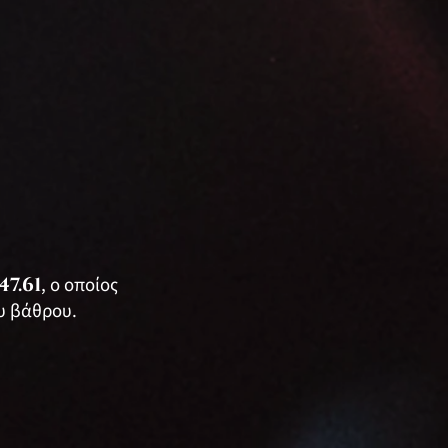
:47.61
, ο οποίος
ου βάθρου.