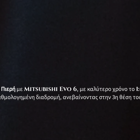
 Πιερή
με
Mitsubishi Evo 6
, με καλύτερο χρόνο το
1
αθμολογημένη διαδρομή, ανεβαίνοντας στην 3η θέση τ