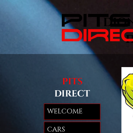
DION
Π
PITS
DIRECT
WELCOME
CARS