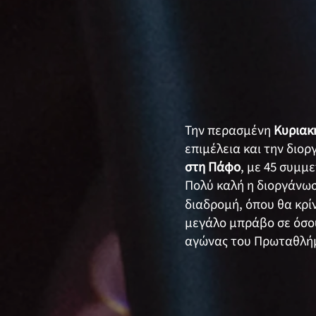
Την περασμένη
Κυριακ
επιμέλεια και την διο
στη Πάφο
, με 45 συμμ
Πολύ καλή η διοργάνωση
διαδρομή, όπου θα κρί
μεγάλο μπράβο σε όσου
αγώνας του Πρωταθλή