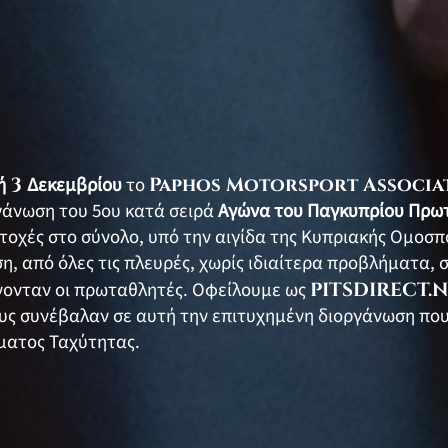
ή
3
Δεκεμβρίου
το
Paphos Motorsport Associa
ργάνωση του 5ου κατά σειρά
Αγώνα του Παγκυπρίου Πρω
ετοχές στο σύνολο, υπό την αιγίδα της Κυπριακής Ομοσπ
, από όλες τις πλευρές, χωρίς ιδιαίτερα προβλήματα, σ
νονταν οι πρωταθλητές. Οφείλουμε ως
PITSDIRECT.
ς συνέβαλαν σε αυτή την επιτυχημένη διοργάνωση που 
ματος Ταχύτητας.