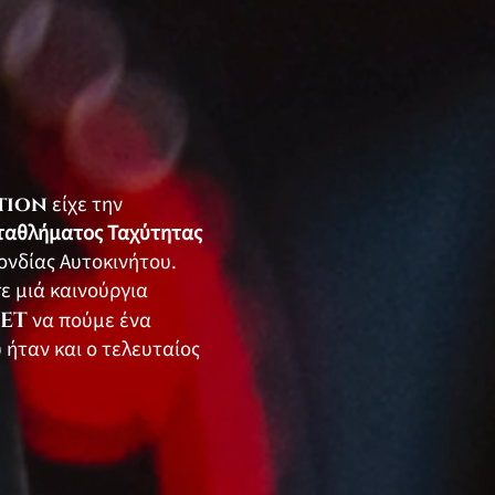
tion
είχε την
ταθλήματος Ταχύτητας
ονδίας Αυτοκινήτου.
ε μιά καινούργια
NET
να πούμε ένα
ήταν και ο τελευταίος