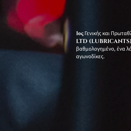
1ος
Γενικής και Πρωταθ
LTD (LUBRICANTS
βαθμολογημένο, ένα λά
αγωνοδίκες.