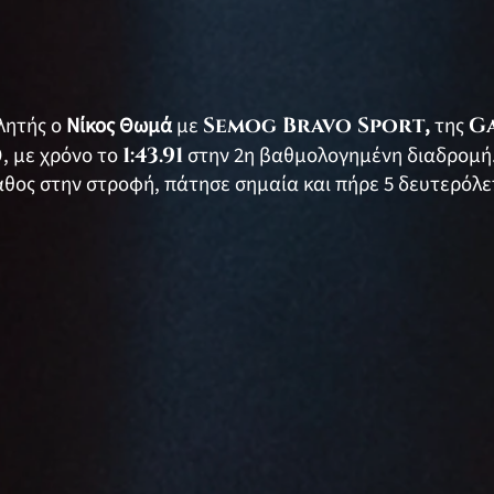
λητής ο
Νίκος Θωμά
με
Semog Bravo Sport
,
της
G
)
, με χρόνο το
1:43.91
στην 2η βαθμολογημένη διαδρομή.
θος στην στροφή, πάτησε σημαία και πήρε 5 δευτερόλε