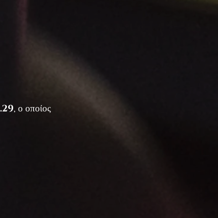
.29
, ο οποίος