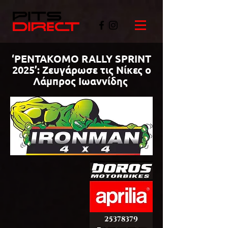
‘PENTAKOMO RALLY SPRINT
2025’: Ζευγάρωσε τις Νίκες ο
Λάμπρος Ιωαννίδης
©PITSDIRECT
25378379