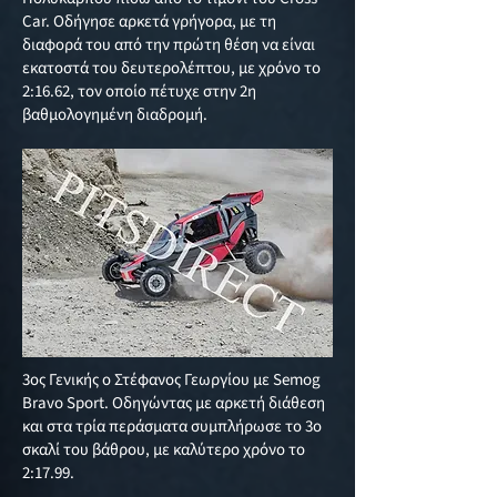
Car. Οδήγησε αρκετά γρήγορα, με τη
διαφορά του από την πρώτη θέση να είναι
εκατοστά του δευτερολέπτου, με χρόνο το
2:16.62, τον οποίο πέτυχε στην 2η
βαθμολογημένη διαδρομή.
3ος Γενικής ο Στέφανος Γεωργίου με Semog
Bravo Sport. Οδηγώντας με αρκετή διάθεση
και στα τρία περάσματα συμπλήρωσε το 3ο
σκαλί του βάθρου, με καλύτερο χρόνο το
2:17.99.