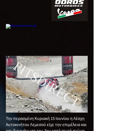
Την περασμένη Κυριακή 15 Ιουνίου η Λέσχη
Αυτοκινήτου Λεμεσού είχε την επιμέλεια και
την διοργάνωση του 3ου κατά σειρά αγώνα