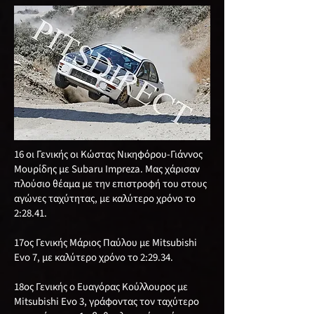
16 οι Γενικής οι Κώστας Νικηφόρου-Γιάννος
Μουρίδης με Subaru Impreza. Μας χάρισαν
πλούσιο θέαμα με την επιστροφή του στους
αγώνες ταχύτητας, με καλύτερο χρόνο το
2:28.41.
17ος Γενικής Μάριος Παύλου με Mitsubishi
Evo 7, με καλύτερο χρόνο το 2:29.34.
18ος Γενικής o Ευαγόρας Κούλλουρος με
Mitsubishi Evo 3, γράφοντας τον ταχύτερο