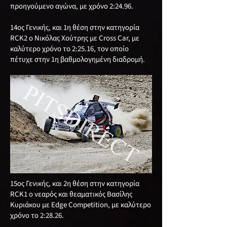
προηγούμενο αγώνα, με χρόνο 2:24.96.
14ος Γενικής, και 1η θέση στην κατηγορία
RCΚ2 ο Νικόλας Χούτρης με Cross Car, με
καλύτερο χρόνο το 2:25.16, τον οποίο
πέτυχε στην 1η βαθμολογημένη διαδρομή.
15ος Γενικής, και 2η θέση στην κατηγορία
RCΚ1 ο νεαρός και θεαματικός Βασίλης
Κυριάκου με Edge Competition, με καλύτερο
χρόνο το 2:28.26.