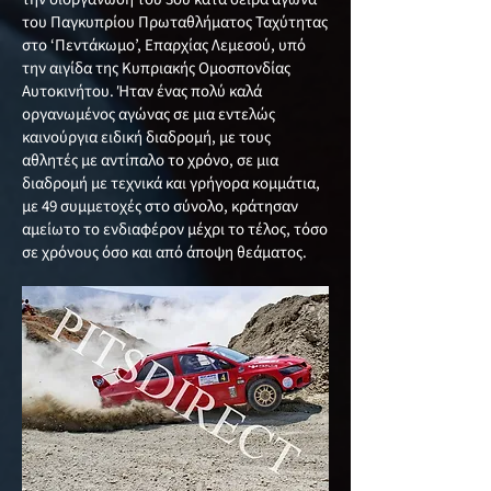
του Παγκυπρίου Πρωταθλήματος Ταχύτητας
στο ‘Πεντάκωμο’, Επαρχίας Λεμεσού, υπό
την αιγίδα της Κυπριακής Ομοσπονδίας
Αυτοκινήτου. Ήταν ένας πολύ καλά
οργανωμένος αγώνας σε μια εντελώς
καινούργια ειδική διαδρομή, με τους
αθλητές με αντίπαλο το χρόνο, σε μια
διαδρομή με τεχνικά και γρήγορα κομμάτια,
με 49 συμμετοχές στο σύνολο, κράτησαν
αμείωτο το ενδιαφέρον μέχρι το τέλος, τόσο
σε χρόνους όσο και από άποψη θεάματος.