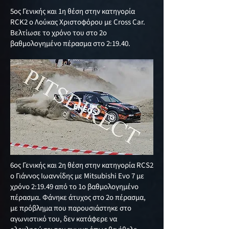
5ος Γενικής και 1η θέση στην κατηγορία
RCK2 ο Λούκας Χριστοφόρου με Cross Car.
Βελτίωσε το χρόνο του στο 2ο
βαθμολογημένο πέρασμα στο 2:19.40.
6ος Γενικής και 2η θέση στην κατηγορία RCS2
ο Γιάννος Ιωαννίδης με Mitsubishi Evo 7 με
χρόνο 2:19.49 από το 1ο βαθμολογημένο
πέρασμα. Φάνηκε άτυχος στο 2ο πέρασμα,
με πρόβλημα που παρουσιάστηκε στο
αγωνιστικό του, δεν κατάφερε να