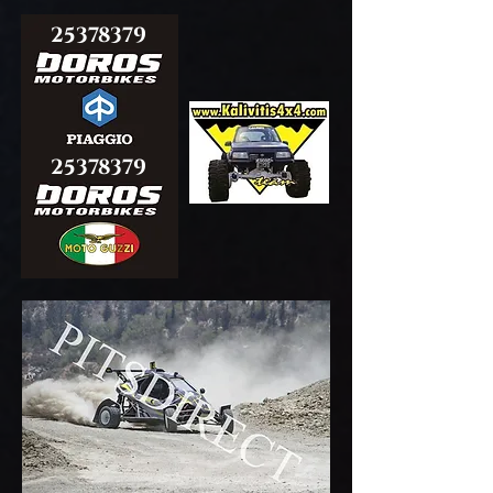
25378379
25378379