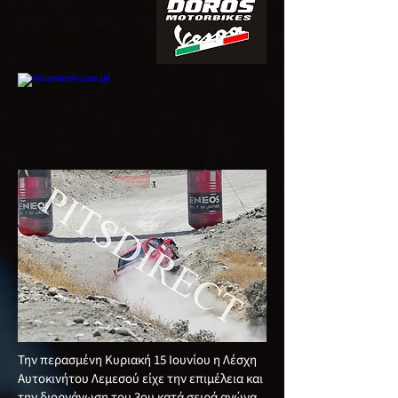
Την περασμένη Κυριακή 15 Ιουνίου η Λέσχη
Αυτοκινήτου Λεμεσού είχε την επιμέλεια και
την διοργάνωση του 3ου κατά σειρά αγώνα