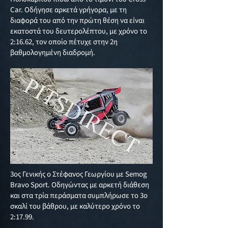
Car. Οδήγησε αρκετά γρήγορα, με τη
διαφορά του από την πρώτη θέση να είναι
εκατοστά του δευτερολέπτου, με χρόνο το
2:16.62, τον οποίο πέτυχε στην 2η
βαθμολογημένη διαδρομή.
3ος Γενικής ο Στέφανος Γεωργίου με Semog
Bravo Sport. Οδηγώντας με αρκετή διάθεση
και στα τρία περάσματα συμπλήρωσε το 3ο
σκαλί του βάθρου, με καλύτερο χρόνο το
2:17.99.