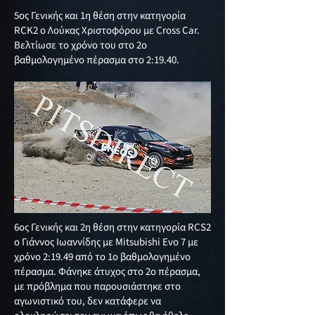
5ος Γενικής και 1η θέση στην κατηγορία
RCK2 ο Λούκας Χριστοφόρου με Cross Car.
Βελτίωσε το χρόνο του στο 2ο
βαθμολογημένο πέρασμα στο 2:19.40.
6ος Γενικής και 2η θέση στην κατηγορία RCS2
ο Γιάννος Ιωαννίδης με Mitsubishi Evo 7 με
χρόνο 2:19.49 από το 1ο βαθμολογημένο
πέρασμα. Φάνηκε άτυχος στο 2ο πέρασμα,
με πρόβλημα που παρουσιάστηκε στο
αγωνιστικό του, δεν κατάφερε να