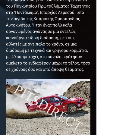
του Παγκυπρίου Πρωταθλήματος Ταχύτητας
στο ‘Πεντάκωμο’, Επαρχίας Λεμεσού, υπό
την αιγίδα της Κυπριακής Ομοσπονδίας
Αυτοκινήτου. Ήταν ένας πολύ καλά
οργανωμένος αγώνας σε μια εντελώς
καινούργια ειδική διαδρομή, με τους
αθλητές με αντίπαλο το χρόνο, σε μια
διαδρομή με τεχνικά και γρήγορα κομμάτια,
με 49 συμμετοχές στο σύνολο, κράτησαν
αμείωτο το ενδιαφέρον μέχρι το τέλος, τόσο
σε χρόνους όσο και από άποψη θεάματος.