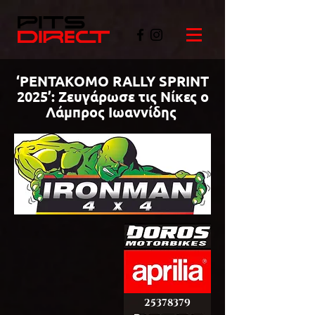
‘PENTAKOMO RALLY SPRINT
2025’: Ζευγάρωσε τις Νίκες ο
Λάμπρος Ιωαννίδης
©PITSDIRECT
25378379