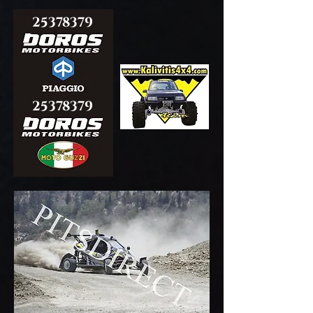
25378379
25378379