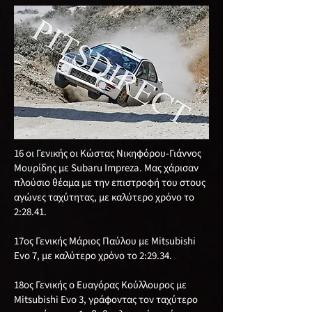
16 οι Γενικής οι Κώστας Νικηφόρου-Γιάννος
Μουρίδης με Subaru Impreza. Μας χάρισαν
πλούσιο θέαμα με την επιστροφή του στους
αγώνες ταχύτητας, με καλύτερο χρόνο το
2:28.41.
17ος Γενικής Μάριος Παύλου με Mitsubishi
Evo 7, με καλύτερο χρόνο το 2:29.34.
18ος Γενικής o Ευαγόρας Κούλλουρος με
Mitsubishi Evo 3, γράφοντας τον ταχύτερο