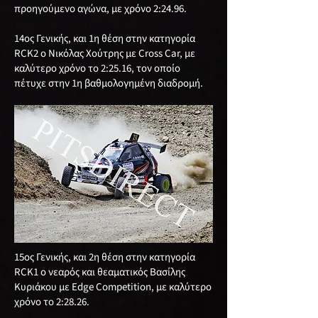
προηγούμενο αγώνα, με χρόνο 2:24.96.
14ος Γενικής, και 1η θέση στην κατηγορία
RCΚ2 ο Νικόλας Χούτρης με Cross Car, με
καλύτερο χρόνο το 2:25.16, τον οποίο
πέτυχε στην 1η βαθμολογημένη διαδρομή.
15ος Γενικής, και 2η θέση στην κατηγορία
RCΚ1 ο νεαρός και θεαματικός Βασίλης
Κυριάκου με Edge Competition, με καλύτερο
χρόνο το 2:28.26.