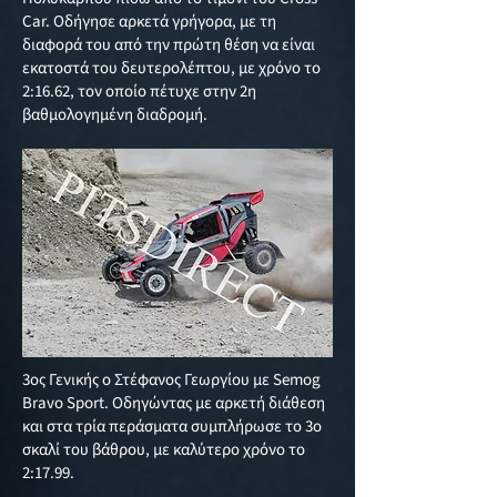
Car. Οδήγησε αρκετά γρήγορα, με τη
διαφορά του από την πρώτη θέση να είναι
εκατοστά του δευτερολέπτου, με χρόνο το
2:16.62, τον οποίο πέτυχε στην 2η
βαθμολογημένη διαδρομή.
3ος Γενικής ο Στέφανος Γεωργίου με Semog
Bravo Sport. Οδηγώντας με αρκετή διάθεση
και στα τρία περάσματα συμπλήρωσε το 3ο
σκαλί του βάθρου, με καλύτερο χρόνο το
2:17.99.