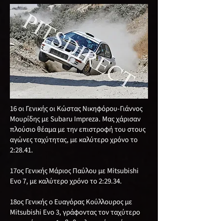
16 οι Γενικής οι Κώστας Νικηφόρου-Γιάννος
Μουρίδης με Subaru Impreza. Μας χάρισαν
πλούσιο θέαμα με την επιστροφή του στους
αγώνες ταχύτητας, με καλύτερο χρόνο το
2:28.41.
17ος Γενικής Μάριος Παύλου με Mitsubishi
Evo 7, με καλύτερο χρόνο το 2:29.34.
18ος Γενικής o Ευαγόρας Κούλλουρος με
Mitsubishi Evo 3, γράφοντας τον ταχύτερο