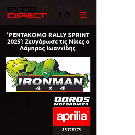
‘PENTAKOMO RALLY SPRINT
2025’: Ζευγάρωσε τις Νίκες ο
Λάμπρος Ιωαννίδης
©PITSDIRECT
25378379