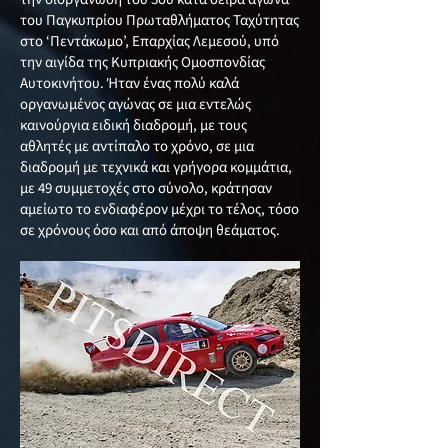
του Παγκυπρίου Πρωταθλήματος Ταχύτητας
στο ‘Πεντάκωμο’, Επαρχίας Λεμεσού, υπό
την αιγίδα της Κυπριακής Ομοσπονδίας
Αυτοκινήτου. Ήταν ένας πολύ καλά
οργανωμένος αγώνας σε μια εντελώς
καινούργια ειδική διαδρομή, με τους
αθλητές με αντίπαλο το χρόνο, σε μια
διαδρομή με τεχνικά και γρήγορα κομμάτια,
με 49 συμμετοχές στο σύνολο, κράτησαν
αμείωτο το ενδιαφέρον μέχρι το τέλος, τόσο
σε χρόνους όσο και από άποψη θεάματος.