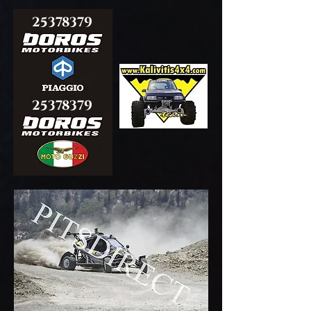
25378379
25378379