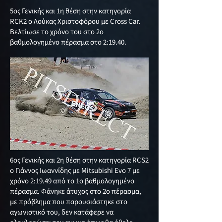
5ος Γενικής και 1η θέση στην κατηγορία
RCK2 ο Λούκας Χριστοφόρου με Cross Car.
Βελτίωσε το χρόνο του στο 2ο
βαθμολογημένο πέρασμα στο 2:19.40.
6ος Γενικής και 2η θέση στην κατηγορία RCS2
ο Γιάννος Ιωαννίδης με Mitsubishi Evo 7 με
χρόνο 2:19.49 από το 1ο βαθμολογημένο
πέρασμα. Φάνηκε άτυχος στο 2ο πέρασμα,
με πρόβλημα που παρουσιάστηκε στο
αγωνιστικό του, δεν κατάφερε να