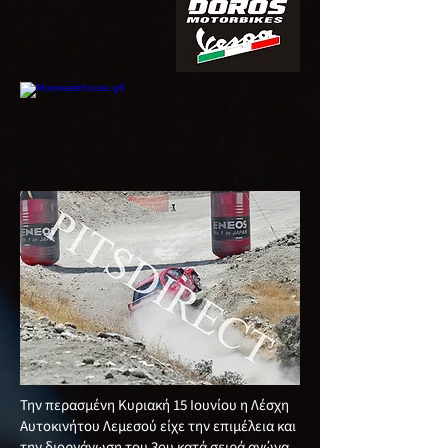
Την περασμένη Κυριακή 15 Ιουνίου η Λέσχη
Αυτοκινήτου Λεμεσού είχε την επιμέλεια και
την διοργάνωση του 3ου κατά σειρά αγώνα