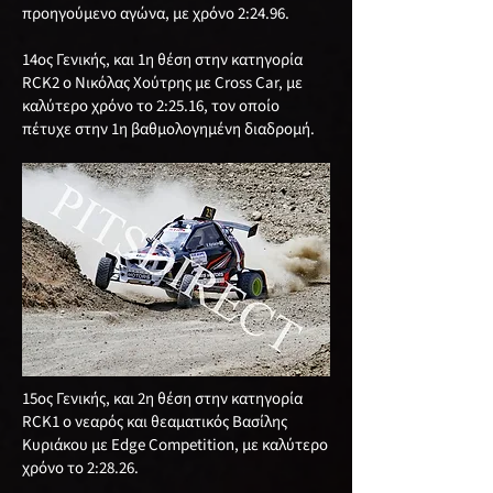
προηγούμενο αγώνα, με χρόνο 2:24.96.
14ος Γενικής, και 1η θέση στην κατηγορία
RCΚ2 ο Νικόλας Χούτρης με Cross Car, με
καλύτερο χρόνο το 2:25.16, τον οποίο
πέτυχε στην 1η βαθμολογημένη διαδρομή.
15ος Γενικής, και 2η θέση στην κατηγορία
RCΚ1 ο νεαρός και θεαματικός Βασίλης
Κυριάκου με Edge Competition, με καλύτερο
χρόνο το 2:28.26.