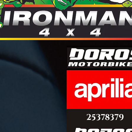
©PITSDIRECT
25378379