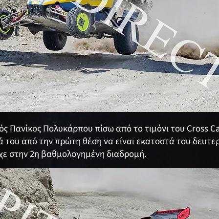
κός Πανίκος Πολυκάρπου πίσω από το τιμόνι του Cross C
ά του από την πρώτη θέση να είναι εκατοστά του δευτε
τυχε στην 2η βαθμολογημένη διαδρομή.