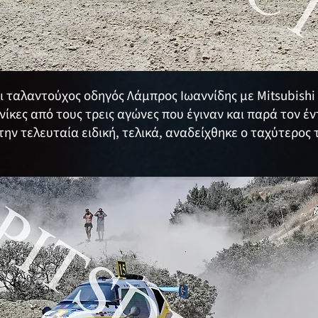
αι ταλαντούχος οδηγός Λάμπρος Ιωαννίδης με Mitsubishi 
 νίκες από τους τρεις αγώνες που έγιναν και παρά τον 
την τελευταία ειδική, τελικά, αναδείχθηκε ο ταχύτερος 