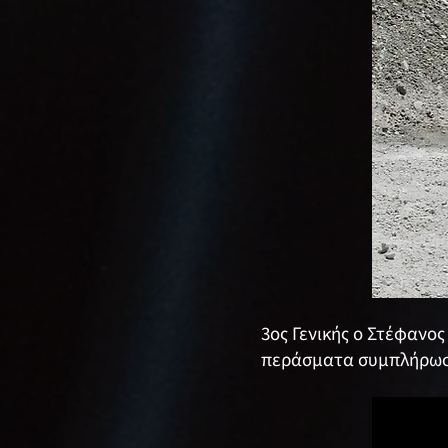
3ος Γενικής ο Στέφανο
περάσματα συμπλήρωσε 