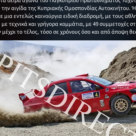
ατά σειρά αγώνα του Παγκυπρίου Πρωταθλήματος Ταχύτ
 την αιγίδα της Κυπριακής Ομοσπονδίας Αυτοκινήτου. 
 μια εντελώς καινούργια ειδική διαδρομή, με τους αθλ
ή με τεχνικά και γρήγορα κομμάτια, με 49 συμμετοχές σ
 μέχρι το τέλος, τόσο σε χρόνους όσο και από άποψη θ