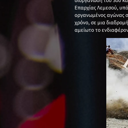
διοργάνωση του 3ου κ
Επαρχίας Λεμεσού, υπό
οργανωμένος αγώνας σε
χρόνο, σε μια διαδρομ
αμείωτο το ενδιαφέρον