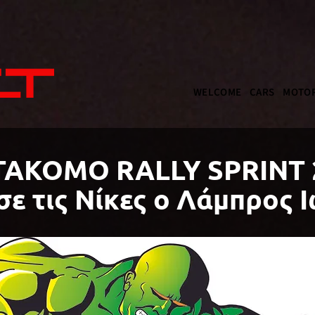
WELCOME
CARS
MOTOR
TAKOMO RALLY SPRINT 2
ε τις Νίκες ο Λάμπρος 