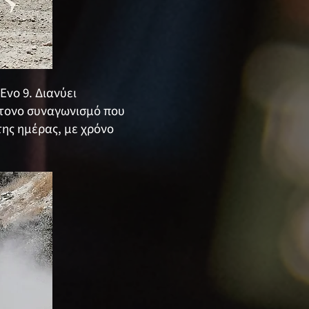
Evo 9. Διανύει
έντονο συναγωνισμό που
της ημέρας, με χρόνο