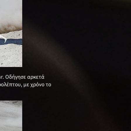
ar. Οδήγησε αρκετά
ρολέπτου, με χρόνο το