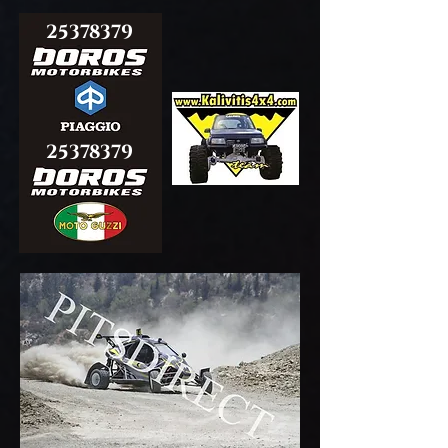
25378379
25378379