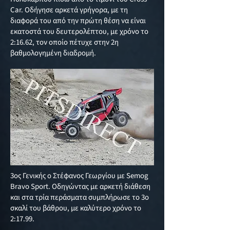
Car. Οδήγησε αρκετά γρήγορα, με τη
διαφορά του από την πρώτη θέση να είναι
εκατοστά του δευτερολέπτου, με χρόνο το
2:16.62, τον οποίο πέτυχε στην 2η
βαθμολογημένη διαδρομή.
3ος Γενικής ο Στέφανος Γεωργίου με Semog
Bravo Sport. Οδηγώντας με αρκετή διάθεση
και στα τρία περάσματα συμπλήρωσε το 3ο
σκαλί του βάθρου, με καλύτερο χρόνο το
2:17.99.