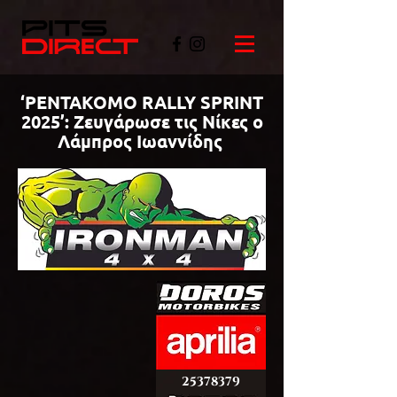
‘PENTAKOMO RALLY SPRINT
2025’: Ζευγάρωσε τις Νίκες ο
Λάμπρος Ιωαννίδης
©PITSDIRECT
25378379