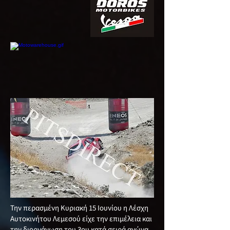
Την περασμένη Κυριακή 15 Ιουνίου η Λέσχη
Αυτοκινήτου Λεμεσού είχε την επιμέλεια και
την διοργάνωση του 3ου κατά σειρά αγώνα