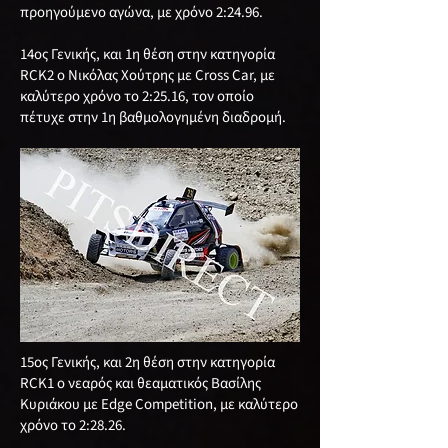
προηγούμενο αγώνα, με χρόνο 2:24.96.
14ος Γενικής, και 1η θέση στην κατηγορία
RCΚ2 ο Νικόλας Χούτρης με Cross Car, με
καλύτερο χρόνο το 2:25.16, τον οποίο
πέτυχε στην 1η βαθμολογημένη διαδρομή.
15ος Γενικής, και 2η θέση στην κατηγορία
RCΚ1 ο νεαρός και θεαματικός Βασίλης
Κυριάκου με Edge Competition, με καλύτερο
χρόνο το 2:28.26.