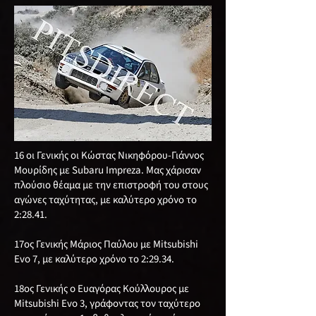
16 οι Γενικής οι Κώστας Νικηφόρου-Γιάννος
Μουρίδης με Subaru Impreza. Μας χάρισαν
πλούσιο θέαμα με την επιστροφή του στους
αγώνες ταχύτητας, με καλύτερο χρόνο το
2:28.41.
17ος Γενικής Μάριος Παύλου με Mitsubishi
Evo 7, με καλύτερο χρόνο το 2:29.34.
18ος Γενικής o Ευαγόρας Κούλλουρος με
Mitsubishi Evo 3, γράφοντας τον ταχύτερο