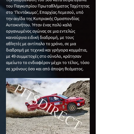
του Παγκυπρίου Πρωταθλήματος Ταχύτητας
στο ‘Πεντάκωμο’, Επαρχίας Λεμεσού, υπό
την αιγίδα της Κυπριακής Ομοσπονδίας
Αυτοκινήτου. Ήταν ένας πολύ καλά
οργανωμένος αγώνας σε μια εντελώς
καινούργια ειδική διαδρομή, με τους
αθλητές με αντίπαλο το χρόνο, σε μια
διαδρομή με τεχνικά και γρήγορα κομμάτια,
με 49 συμμετοχές στο σύνολο, κράτησαν
αμείωτο το ενδιαφέρον μέχρι το τέλος, τόσο
σε χρόνους όσο και από άποψη θεάματος.