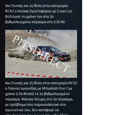
5ος Γενικής και 1η θέση στην κατηγορία
RCK2 ο Λούκας Χριστοφόρου με Cross Car.
Βελτίωσε το χρόνο του στο 2ο
βαθμολογημένο πέρασμα στο 2:19.40.
6ος Γενικής και 2η θέση στην κατηγορία RCS2
ο Γιάννος Ιωαννίδης με Mitsubishi Evo 7 με
χρόνο 2:19.49 από το 1ο βαθμολογημένο
πέρασμα. Φάνηκε άτυχος στο 2ο πέρασμα,
με πρόβλημα που παρουσιάστηκε στο
αγωνιστικό του, δεν κατάφερε να