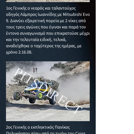
1ος Γενικής ο νεαρός και ταλαντούχος
οδηγός Λάμπρος Ιωαννίδης με Mitsubishi Evo
9. Διανύει εξαιρετική πορεία με 2 νίκες από
τους τρεις αγώνες που έγιναν και παρά τον
έντονο συναγωνισμό που επικρατούσε μέχρι
και την τελευταία ειδική, τελικά,
αναδείχθηκε ο ταχύτερος της ημέρας, με
χρόνο 2:16.08.
2ος Γενικής ο εκπληκτικός Πανίκος
Πολυκάρπου πίσω από το τιμόνι του Cross