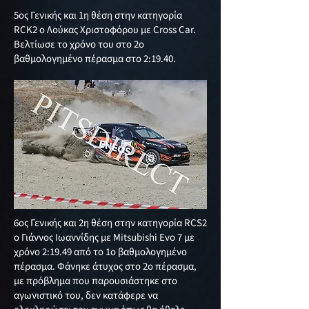
5ος Γενικής και 1η θέση στην κατηγορία
RCK2 ο Λούκας Χριστοφόρου με Cross Car.
Βελτίωσε το χρόνο του στο 2ο
βαθμολογημένο πέρασμα στο 2:19.40.
6ος Γενικής και 2η θέση στην κατηγορία RCS2
ο Γιάννος Ιωαννίδης με Mitsubishi Evo 7 με
χρόνο 2:19.49 από το 1ο βαθμολογημένο
πέρασμα. Φάνηκε άτυχος στο 2ο πέρασμα,
με πρόβλημα που παρουσιάστηκε στο
αγωνιστικό του, δεν κατάφερε να