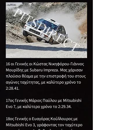
16 οι Γενικής οι Κώστας Νικηφόρου-Γιάννος
Μουρίδης με Subaru Impreza. Μας χάρισαν
πλούσιο θέαμα με την επιστροφή του στους
αγώνες ταχύτητας, με καλύτερο χρόνο το
2:28.41.
17ος Γενικής Μάριος Παύλου με Mitsubishi
Evo 7, με καλύτερο χρόνο το 2:29.34.
18ος Γενικής o Ευαγόρας Κούλλουρος με
Mitsubishi Evo 3, γράφοντας τον ταχύτερο