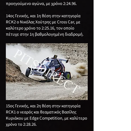
προηγούμενο αγώνα, με χρόνο 2:24.96.
14ος Γενικής, και 1η θέση στην κατηγορία
RCΚ2 ο Νικόλας Χούτρης με Cross Car, με
καλύτερο χρόνο το 2:25.16, τον οποίο
πέτυχε στην 1η βαθμολογημένη διαδρομή.
15ος Γενικής, και 2η θέση στην κατηγορία
RCΚ1 ο νεαρός και θεαματικός Βασίλης
Κυριάκου με Edge Competition, με καλύτερο
χρόνο το 2:28.26.