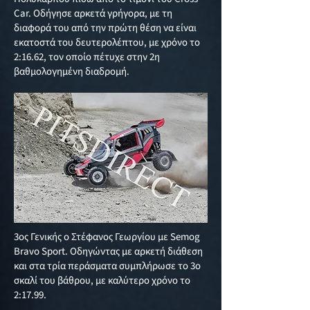
Car. Οδήγησε αρκετά γρήγορα, με τη
διαφορά του από την πρώτη θέση να είναι
εκατοστά του δευτερολέπτου, με χρόνο το
2:16.62, τον οποίο πέτυχε στην 2η
βαθμολογημένη διαδρομή.
3ος Γενικής ο Στέφανος Γεωργίου με Semog
Bravo Sport. Οδηγώντας με αρκετή διάθεση
και στα τρία περάσματα συμπλήρωσε το 3ο
σκαλί του βάθρου, με καλύτερο χρόνο το
2:17.99.