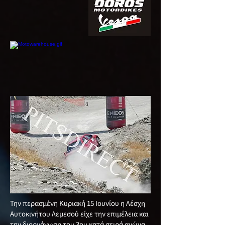
Την περασμένη Κυριακή 15 Ιουνίου η Λέσχη
Αυτοκινήτου Λεμεσού είχε την επιμέλεια και
την διοργάνωση του 3ου κατά σειρά αγώνα