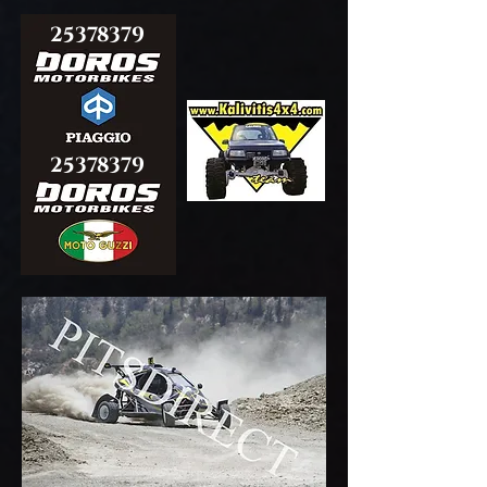
25378379
25378379