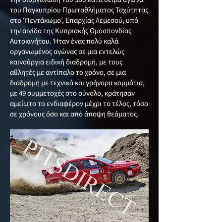
του Παγκυπρίου Πρωταθλήματος Ταχύτητας
στο ‘Πεντάκωμο’, Επαρχίας Λεμεσού, υπό
την αιγίδα της Κυπριακής Ομοσπονδίας
Αυτοκινήτου. Ήταν ένας πολύ καλά
οργανωμένος αγώνας σε μια εντελώς
καινούργια ειδική διαδρομή, με τους
αθλητές με αντίπαλο το χρόνο, σε μια
διαδρομή με τεχνικά και γρήγορα κομμάτια,
με 49 συμμετοχές στο σύνολο, κράτησαν
αμείωτο το ενδιαφέρον μέχρι το τέλος, τόσο
σε χρόνους όσο και από άποψη θεάματος.