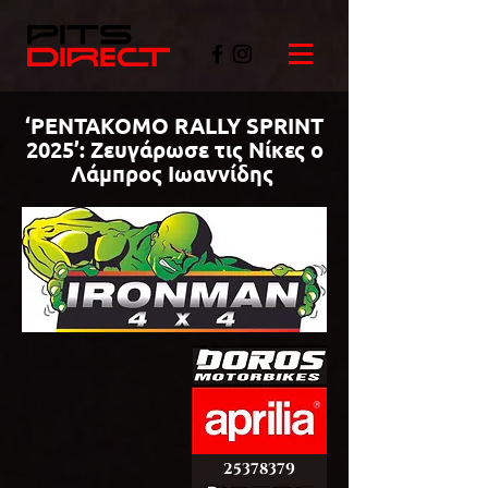
‘PENTAKOMO RALLY SPRINT
2025’: Ζευγάρωσε τις Νίκες ο
Λάμπρος Ιωαννίδης
©PITSDIRECT
25378379